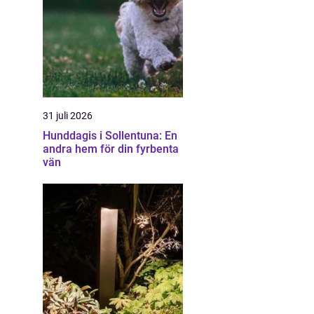
31 juli 2026
Hunddagis i Sollentuna: En
andra hem för din fyrbenta
vän