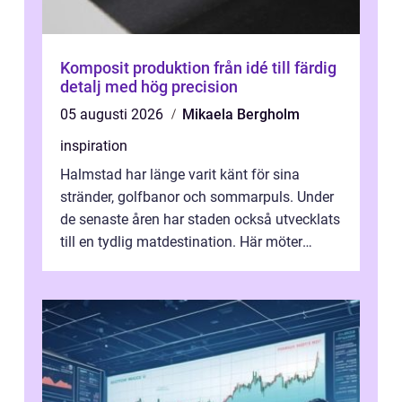
Komposit produktion från idé till färdig
detalj med hög precision
05 augusti 2026
Mikaela Bergholm
inspiration
Halmstad har länge varit känt för sina
stränder, golfbanor och sommarpuls. Under
de senaste åren har staden också utvecklats
till en tydlig matdestination. Här möter
havets råvaror det halländska jord...