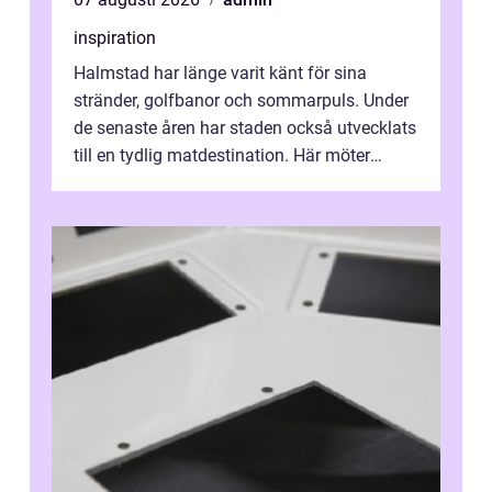
inspiration
Halmstad har länge varit känt för sina
stränder, golfbanor och sommarpuls. Under
de senaste åren har staden också utvecklats
till en tydlig matdestination. Här möter
havets råvaror det halländska jord...