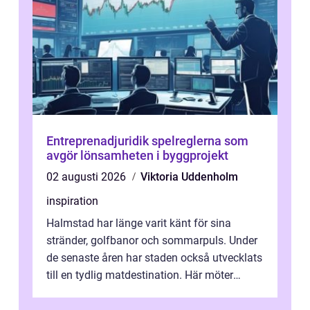
Entreprenadjuridik spelreglerna som
avgör lönsamheten i byggprojekt
02 augusti 2026
Viktoria Uddenholm
inspiration
Halmstad har länge varit känt för sina
stränder, golfbanor och sommarpuls. Under
de senaste åren har staden också utvecklats
till en tydlig matdestination. Här möter
havets råvaror det halländska jord...