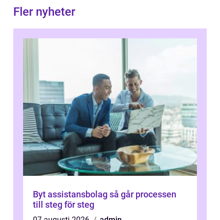
Fler nyheter
Byt assistansbolag så går processen
till steg för steg
07 augusti 2026
admin