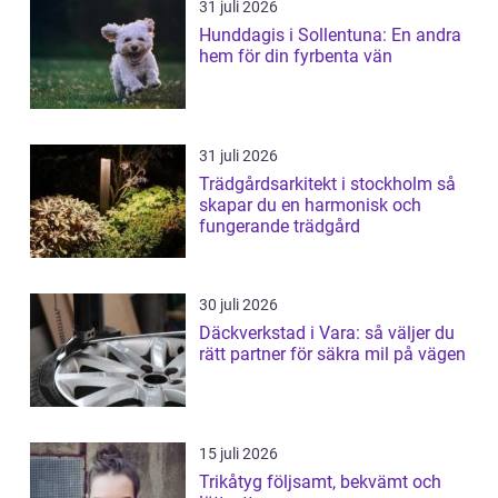
31 juli 2026
Hunddagis i Sollentuna: En andra
hem för din fyrbenta vän
31 juli 2026
Trädgårdsarkitekt i stockholm så
skapar du en harmonisk och
fungerande trädgård
30 juli 2026
Däckverkstad i Vara: så väljer du
rätt partner för säkra mil på vägen
15 juli 2026
Trikåtyg följsamt, bekvämt och