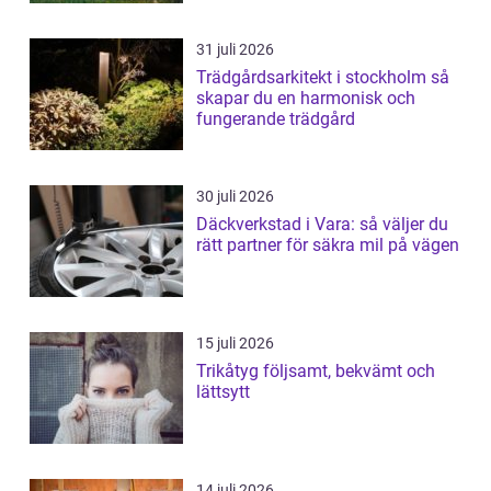
31 juli 2026
Trädgårdsarkitekt i stockholm så
skapar du en harmonisk och
fungerande trädgård
30 juli 2026
Däckverkstad i Vara: så väljer du
rätt partner för säkra mil på vägen
15 juli 2026
Trikåtyg följsamt, bekvämt och
lättsytt
14 juli 2026