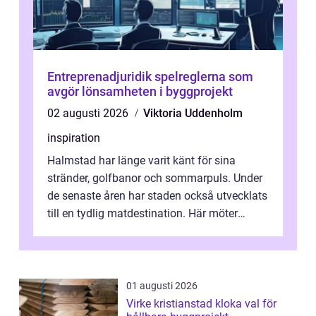
Entreprenadjuridik spelreglerna som
avgör lönsamheten i byggprojekt
02 augusti 2026
Viktoria Uddenholm
inspiration
Halmstad har länge varit känt för sina
stränder, golfbanor och sommarpuls. Under
de senaste åren har staden också utvecklats
till en tydlig matdestination. Här möter
havets råvaror det halländska jord...
01 augusti 2026
Virke kristianstad kloka val för