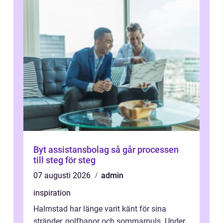
Byt assistansbolag så går processen
till steg för steg
07 augusti 2026
admin
inspiration
Halmstad har länge varit känt för sina
stränder, golfbanor och sommarpuls. Under