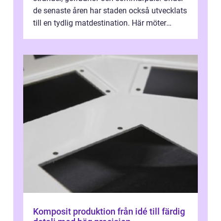
de senaste åren har staden också utvecklats
till en tydlig matdestination. Här möter
havets råvaror det halländska jord...
Komposit produktion från idé till färdig