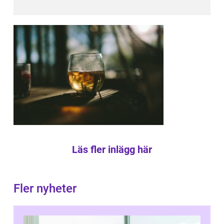
Läs fler inlägg här
Fler nyheter