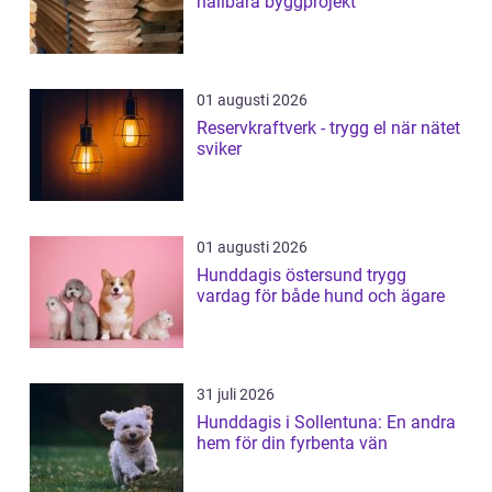
hållbara byggprojekt
01 augusti 2026
Reservkraftverk - trygg el när nätet
sviker
01 augusti 2026
Hunddagis östersund trygg
vardag för både hund och ägare
31 juli 2026
Hunddagis i Sollentuna: En andra
hem för din fyrbenta vän