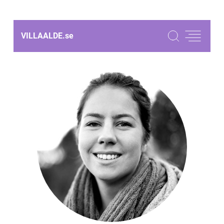
VILLAALDE.
se