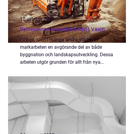
10 oktober 2025
Professionella markarbeten i Växjö
I Växjö, som i många andra städer, är
markarbeten en avgörande del av både
byggnation och landskapsutveckling. Dessa
arbeten utgör grunden för allt från nya
byggnader till parker och vägar. &A...