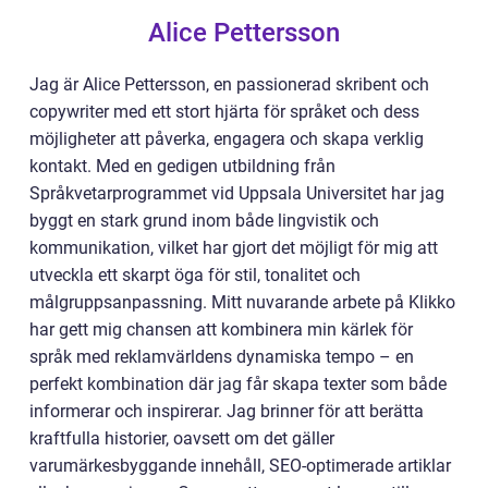
Alice Pettersson
Jag är Alice Pettersson, en passionerad skribent och
copywriter med ett stort hjärta för språket och dess
möjligheter att påverka, engagera och skapa verklig
kontakt. Med en gedigen utbildning från
Språkvetarprogrammet vid Uppsala Universitet har jag
byggt en stark grund inom både lingvistik och
kommunikation, vilket har gjort det möjligt för mig att
utveckla ett skarpt öga för stil, tonalitet och
målgruppsanpassning. Mitt nuvarande arbete på Klikko
har gett mig chansen att kombinera min kärlek för
språk med reklamvärldens dynamiska tempo – en
perfekt kombination där jag får skapa texter som både
informerar och inspirerar. Jag brinner för att berätta
kraftfulla historier, oavsett om det gäller
varumärkesbyggande innehåll, SEO-optimerade artiklar