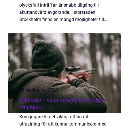
olycksfall inträffar, är snabb tillgång till
akuttandvård avgörande. I storstaden
Stockholm finns en mängd möjligheter till
tandvårdsjour, m...
04 september 2023
Jaktradio – en oumbärlig följeslagare
för jägaren
Som jägare är det viktigt att ha rätt
utrustning för att kunna kommunicera med