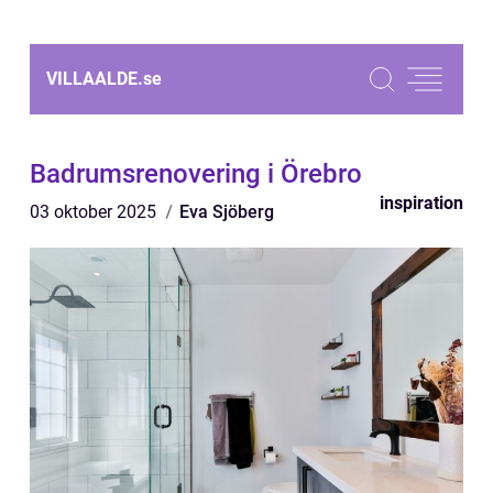
VILLAALDE.
se
Badrumsrenovering i Örebro
inspiration
03 oktober 2025
Eva Sjöberg