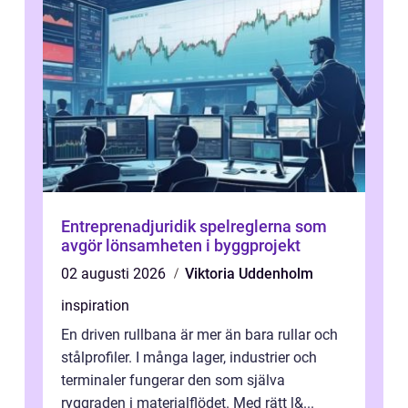
Entreprenadjuridik spelreglerna som
avgör lönsamheten i byggprojekt
02 augusti 2026
Viktoria Uddenholm
inspiration
En driven rullbana är mer än bara rullar och
stålprofiler. I många lager, industrier och
terminaler fungerar den som själva
ryggraden i materialflödet. Med rätt l&...