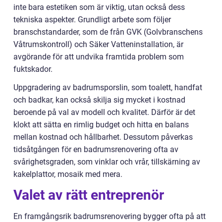
inte bara estetiken som är viktig, utan också dess
tekniska aspekter. Grundligt arbete som följer
branschstandarder, som de från GVK (Golvbranschens
Våtrumskontroll) och Säker Vatteninstallation, är
avgörande för att undvika framtida problem som
fuktskador.
Uppgradering av badrumsporslin, som toalett, handfat
och badkar, kan också skilja sig mycket i kostnad
beroende på val av modell och kvalitet. Därför är det
klokt att sätta en rimlig budget och hitta en balans
mellan kostnad och hållbarhet. Dessutom påverkas
tidsåtgången för en badrumsrenovering ofta av
svårighetsgraden, som vinklar och vrår, tillskärning av
kakelplattor, mosaik med mera.
Valet av rätt entreprenör
En framgångsrik badrumsrenovering bygger ofta på att