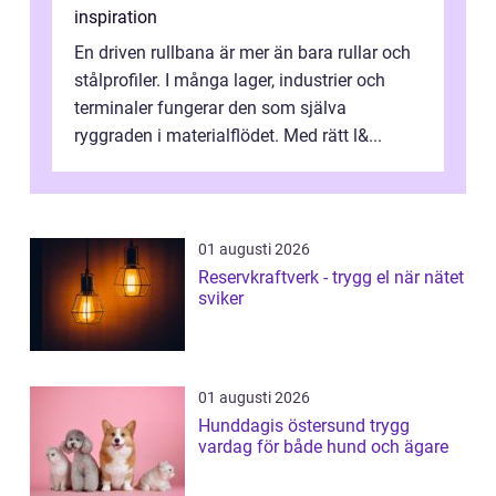
inspiration
En driven rullbana är mer än bara rullar och
stålprofiler. I många lager, industrier och
terminaler fungerar den som själva
ryggraden i materialflödet. Med rätt l&...
01 augusti 2026
Reservkraftverk - trygg el när nätet
sviker
01 augusti 2026
Hunddagis östersund trygg
vardag för både hund och ägare