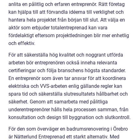
anlita en pålitlig och erfaren entreprenör. Rätt företag
kan hjälpa till att förvandla idéerna till verklighet och
hantera hela projektet från början till slut. Att välja en
aktör som erbjuder totalentreprenad kan vara
fördelaktigt eftersom projektledningen blir mer enhetlig
och effektiv.
För att säkerställa hög kvalitet och noggrant utförda
arbeten bör entreprenören också inneha relevanta
certifieringar och följa branschens högsta standarder.
En entreprenör som även tar ansvar för att koordinera
elektriska och VVS-arbeten enlig gällande regler kan
spara tid och säkerställa slutresultatets hållbarhet och
säkerhet. Genom att samarbeta med pålitliga
underentreprenörer hålls hela processen samman, från
konsultation och design till byggnation och slutkontroll.
För den som överväger en badrumsrenovering i Örebro
är Nätterlund Entreprenad ett starkt alternativ. Med