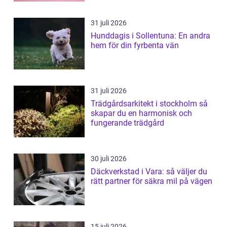
31 juli 2026
Hunddagis i Sollentuna: En andra
hem för din fyrbenta vän
31 juli 2026
Trädgårdsarkitekt i stockholm så
skapar du en harmonisk och
fungerande trädgård
30 juli 2026
Däckverkstad i Vara: så väljer du
rätt partner för säkra mil på vägen
15 juli 2026