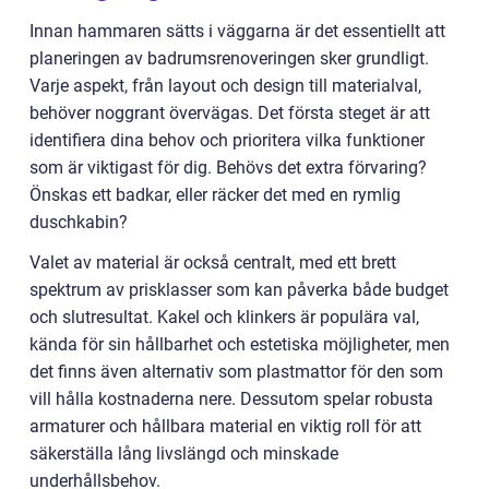
Innan hammaren sätts i väggarna är det essentiellt att
planeringen av badrumsrenoveringen sker grundligt.
Varje aspekt, från layout och design till materialval,
behöver noggrant övervägas. Det första steget är att
identifiera dina behov och prioritera vilka funktioner
som är viktigast för dig. Behövs det extra förvaring?
Önskas ett badkar, eller räcker det med en rymlig
duschkabin?
Valet av material är också centralt, med ett brett
spektrum av prisklasser som kan påverka både budget
och slutresultat. Kakel och klinkers är populära val,
kända för sin hållbarhet och estetiska möjligheter, men
det finns även alternativ som plastmattor för den som
vill hålla kostnaderna nere. Dessutom spelar robusta
armaturer och hållbara material en viktig roll för att
säkerställa lång livslängd och minskade
underhållsbehov.