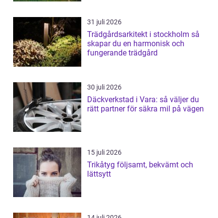
31 juli 2026
Trädgårdsarkitekt i stockholm så
skapar du en harmonisk och
fungerande trädgård
30 juli 2026
Däckverkstad i Vara: så väljer du
rätt partner för säkra mil på vägen
15 juli 2026
Trikåtyg följsamt, bekvämt och
lättsytt
14 juli 2026