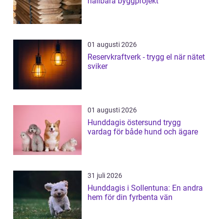
hållbara byggprojekt
01 augusti 2026
Reservkraftverk - trygg el när nätet
sviker
01 augusti 2026
Hunddagis östersund trygg
vardag för både hund och ägare
31 juli 2026
Hunddagis i Sollentuna: En andra
hem för din fyrbenta vän