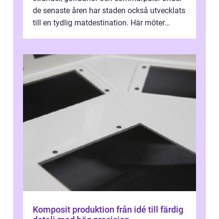
de senaste åren har staden också utvecklats
till en tydlig matdestination. Här möter
havets råvaror det halländska jord...
Komposit produktion från idé till färdig