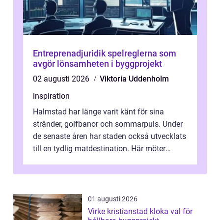
Entreprenadjuridik spelreglerna som
avgör lönsamheten i byggprojekt
02 augusti 2026
Viktoria Uddenholm
inspiration
Halmstad har länge varit känt för sina
stränder, golfbanor och sommarpuls. Under
de senaste åren har staden också utvecklats
till en tydlig matdestination. Här möter
havets råvaror det halländska jord...
01 augusti 2026
Virke kristianstad kloka val för