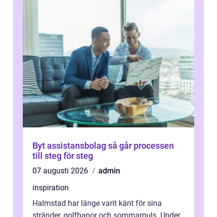
Byt assistansbolag så går processen
till steg för steg
07 augusti 2026
admin
inspiration
Halmstad har länge varit känt för sina
stränder, golfbanor och sommarpuls. Under