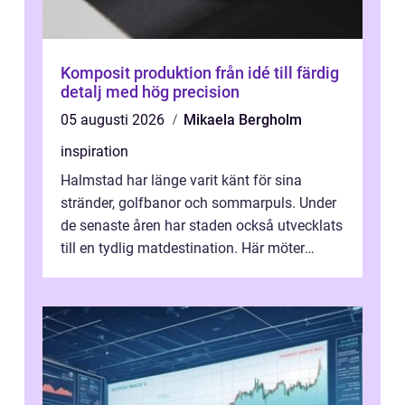
Komposit produktion från idé till färdig
detalj med hög precision
05 augusti 2026
Mikaela Bergholm
inspiration
Halmstad har länge varit känt för sina
stränder, golfbanor och sommarpuls. Under
de senaste åren har staden också utvecklats
till en tydlig matdestination. Här möter
havets råvaror det halländska jord...