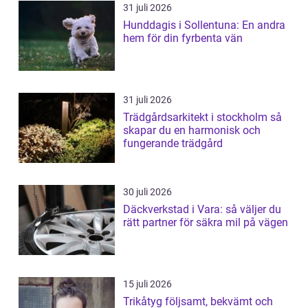
31 juli 2026
Hunddagis i Sollentuna: En andra
hem för din fyrbenta vän
31 juli 2026
Trädgårdsarkitekt i stockholm så
skapar du en harmonisk och
fungerande trädgård
30 juli 2026
Däckverkstad i Vara: så väljer du
rätt partner för säkra mil på vägen
15 juli 2026
Trikåtyg följsamt, bekvämt och