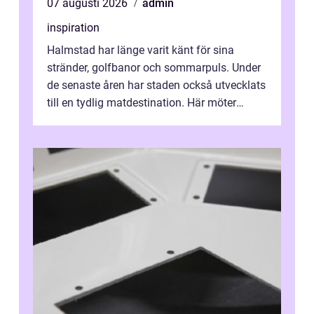
07 augusti 2026
admin
inspiration
Halmstad har länge varit känt för sina
stränder, golfbanor och sommarpuls. Under
de senaste åren har staden också utvecklats
till en tydlig matdestination. Här möter
havets råvaror det halländska jord...