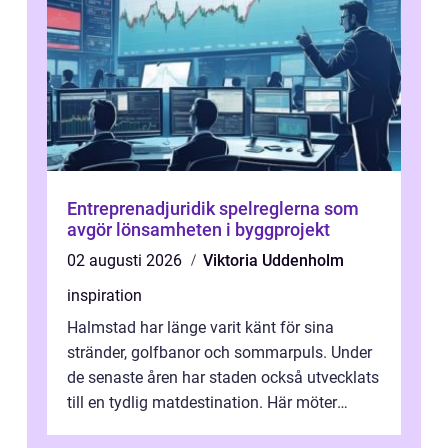
Entreprenadjuridik spelreglerna som
avgör lönsamheten i byggprojekt
02 augusti 2026
Viktoria Uddenholm
inspiration
Halmstad har länge varit känt för sina
stränder, golfbanor och sommarpuls. Under
de senaste åren har staden också utvecklats
till en tydlig matdestination. Här möter
havets råvaror det halländska jord...