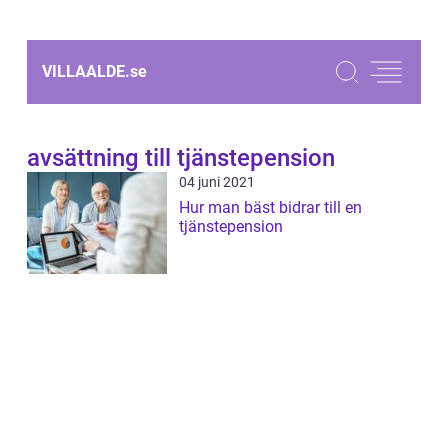
VILLAALDE.
se
avsättning till tjänstepension
04 juni 2021
Hur man bäst bidrar till en
tjänstepension