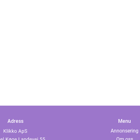
Adress
Menu
Annonsering
Om oss