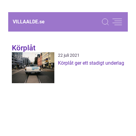
VILLAALDE.
se
Körplåt
22 juli 2021
Körplåt ger ett stadigt underlag