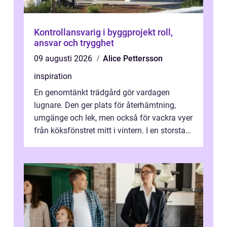
Kontrollansvarig i byggprojekt roll,
ansvar och trygghet
09 augusti 2026
Alice Pettersson
inspiration
En genomtänkt trädgård gör vardagen
lugnare. Den ger plats för återhämtning,
umgänge och lek, men också för vackra vyer
från köksfönstret mitt i vintern. I en storstad
som Stockholm, med skiftande tom...