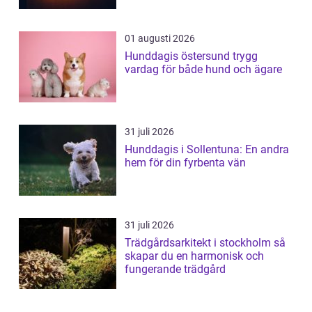
01 augusti 2026
Hunddagis östersund trygg
vardag för både hund och ägare
31 juli 2026
Hunddagis i Sollentuna: En andra
hem för din fyrbenta vän
31 juli 2026
Trädgårdsarkitekt i stockholm så
skapar du en harmonisk och
fungerande trädgård