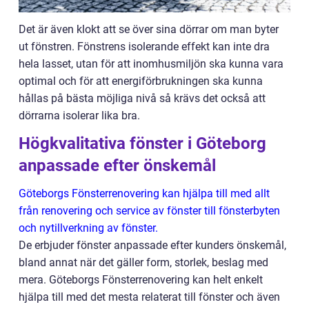
Det är även klokt att se över sina dörrar om man byter
ut fönstren. Fönstrens isolerande effekt kan inte dra
hela lasset, utan för att inomhusmiljön ska kunna vara
optimal och för att energiförbrukningen ska kunna
hållas på bästa möjliga nivå så krävs det också att
dörrarna isolerar lika bra.
Högkvalitativa fönster i Göteborg
anpassade efter önskemål
Göteborgs Fönsterrenovering kan hjälpa till med allt
från renovering och service av fönster till fönsterbyten
och nytillverkning av fönster.
De erbjuder fönster anpassade efter kunders önskemål,
bland annat när det gäller form, storlek, beslag med
mera. Göteborgs Fönsterrenovering kan helt enkelt
hjälpa till med det mesta relaterat till fönster och även