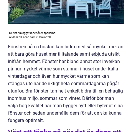
Fönstren på en bostad kan bidra med så mycket mer än
att bara göra huset mer tilltalande samt erbjuda utsikt
inifrån hemmet. Fönster har bland annat stor inverkan
på hur mycket värme som stannar i huset under kalla
vinterdagar och även hur mycket värme som kan
stängas ute när de riktigt heta sommardagarna pågår
utanför. Bra fönster kan helt enkelt bidra till en behaglig
inomhus miljö, sommar som vinter. Därför bör man
välja hög kvalitet när man bygger nytt eller byter ut sina
fönster och sedan underhålla dem för att de ska kunna
fungera optimalt.