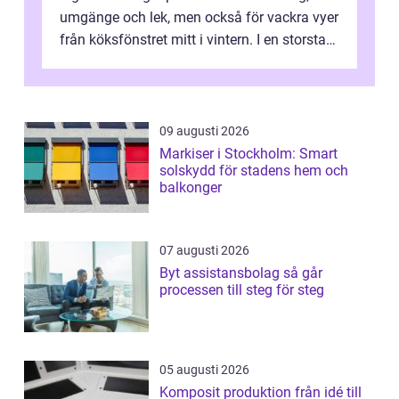
umgänge och lek, men också för vackra vyer
från köksfönstret mitt i vintern. I en storstad
som Stockholm, med skiftande tom...
09 augusti 2026
Markiser i Stockholm: Smart
solskydd för stadens hem och
balkonger
07 augusti 2026
Byt assistansbolag så går
processen till steg för steg
05 augusti 2026
Komposit produktion från idé till