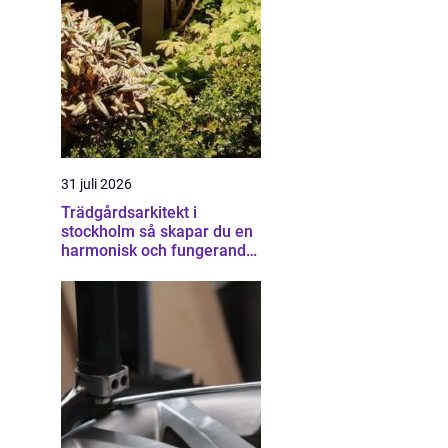
31 juli 2026
Trädgårdsarkitekt i
stockholm så skapar du en
harmonisk och fungerande
trädgård