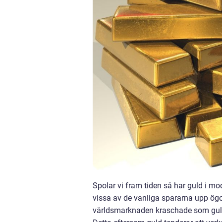
Spolar vi fram tiden så har guld i mod
vissa av de vanliga spararna upp ögon
världsmarknaden kraschade som guld 