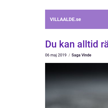
VILLAALDE.
se
Du kan alltid 
06 maj 2019
Saga Vinde