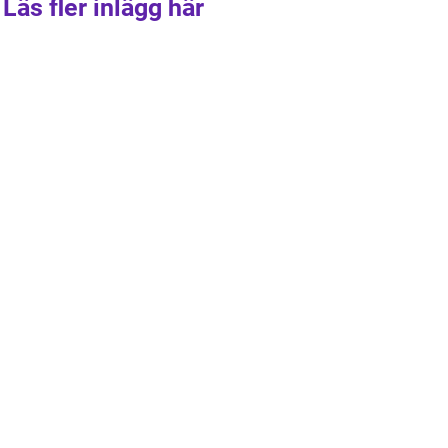
Läs fler inlägg här