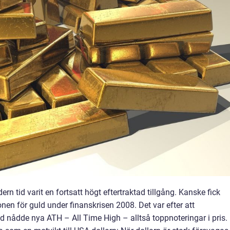
ern tid varit en fortsatt högt eftertraktad tillgång. Kanske fick
en för guld under finanskrisen 2008. Det var efter att
nådde nya ATH – All Time High – alltså toppnoteringar i pris.