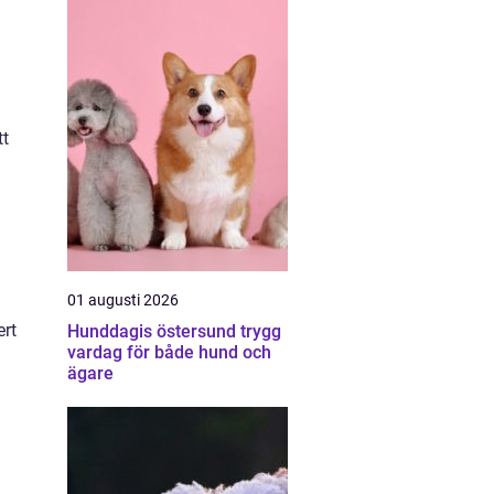
tt
01 augusti 2026
ert
Hunddagis östersund trygg
vardag för både hund och
ägare