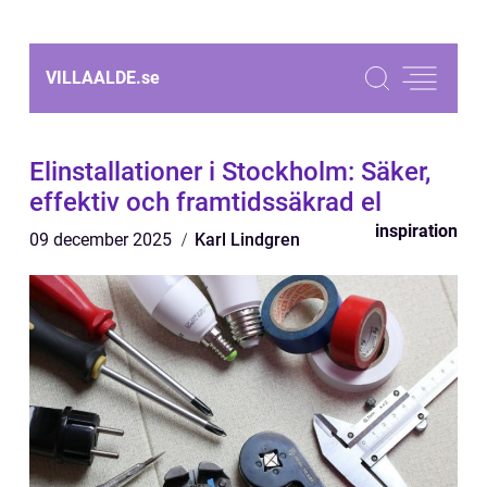
VILLAALDE.
se
Elinstallationer i Stockholm: Säker,
effektiv och framtidssäkrad el
inspiration
09 december 2025
Karl Lindgren