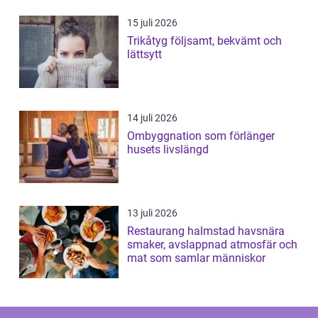
15 juli 2026
Trikåtyg följsamt, bekvämt och
lättsytt
14 juli 2026
Ombyggnation som förlänger
husets livslängd
13 juli 2026
Restaurang halmstad havsnära
smaker, avslappnad atmosfär och
mat som samlar människor