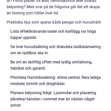
år? Finns planer för elbil, hemmakontor eller utökad
belysning? Med svar på de frågorna går det att skapa
en lösning som håller över tid.
Praktiska tips som sparar både pengar och huvudvärk:
Lista effektkrävande laster och kartlägg var höga
toppar uppstår.
Se över huvudsäkring och diskutera lastbalansering
om en laddbox ska in.
Be om en skriftlig offert med tydlig omfattning,
fabrikat och garanti.
Prioritera framtidssäkring: större central, flera lediga
moduler, tomrör och dragtrådar.
Planera belysning tidigt. Ljusnivåer och placering
påverkar känslan i rummet mer än nästan något
annat.