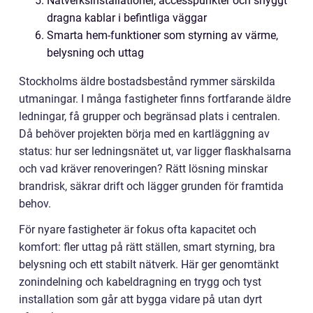
Nätverksinstallationer, accesspunkter och snyggt
dragna kablar i befintliga väggar
Smarta hem-funktioner som styrning av värme,
belysning och uttag
Stockholms äldre bostadsbestånd rymmer särskilda
utmaningar. I många fastigheter finns fortfarande äldre
ledningar, få grupper och begränsad plats i centralen.
Då behöver projekten börja med en kartläggning av
status: hur ser ledningsnätet ut, var ligger flaskhalsarna
och vad kräver renoveringen? Rätt lösning minskar
brandrisk, säkrar drift och lägger grunden för framtida
behov.
För nyare fastigheter är fokus ofta kapacitet och
komfort: fler uttag på rätt ställen, smart styrning, bra
belysning och ett stabilt nätverk. Här ger genomtänkt
zonindelning och kabeldragning en trygg och tyst
installation som går att bygga vidare på utan dyrt