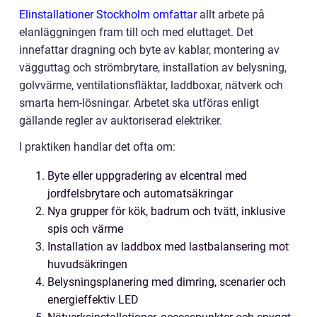
Elinstallationer Stockholm omfattar
allt arbete på
elanläggningen fram till och med eluttaget. Det
innefattar dragning och byte av kablar, montering av
vägguttag och strömbrytare, installation av belysning,
golvvärme, ventilationsfläktar, laddboxar, nätverk och
smarta hem-lösningar. Arbetet ska utföras enligt
gällande regler av auktoriserad elektriker.
I praktiken handlar det ofta om:
Byte eller uppgradering av elcentral med
jordfelsbrytare och automatsäkringar
Nya grupper för kök, badrum och tvätt, inklusive
spis och värme
Installation av laddbox med lastbalansering mot
huvudsäkringen
Belysningsplanering med dimring, scenarier och
energieffektiv LED