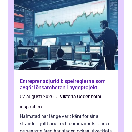
Entreprenadjuridik spelreglerna som
avgör lönsamheten i byggprojekt
02 augusti 2026
Viktoria Uddenholm
inspiration
Halmstad har länge varit känt för sina
stränder, golfbanor och sommarpuls. Under
de senaste åren har staden också utvecklats