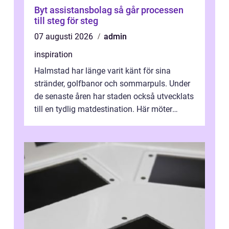
Byt assistansbolag så går processen
till steg för steg
07 augusti 2026
admin
inspiration
Halmstad har länge varit känt för sina
stränder, golfbanor och sommarpuls. Under
de senaste åren har staden också utvecklats
till en tydlig matdestination. Här möter
havets råvaror det halländska jord...