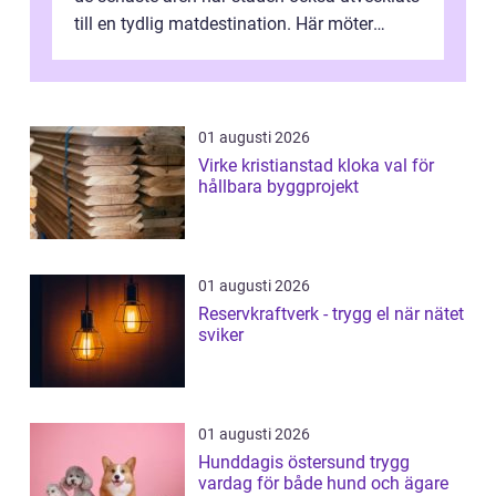
till en tydlig matdestination. Här möter
havets råvaror det halländska jord...
01 augusti 2026
Virke kristianstad kloka val för
hållbara byggprojekt
01 augusti 2026
Reservkraftverk - trygg el när nätet
sviker
01 augusti 2026
Hunddagis östersund trygg
vardag för både hund och ägare