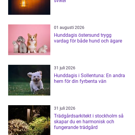
sviker
01 augusti 2026
Hunddagis östersund trygg
vardag för både hund och ägare
31 juli 2026
Hunddagis i Sollentuna: En andra
hem för din fyrbenta vän
31 juli 2026
Trädgårdsarkitekt i stockholm så
skapar du en harmonisk och
fungerande trädgård