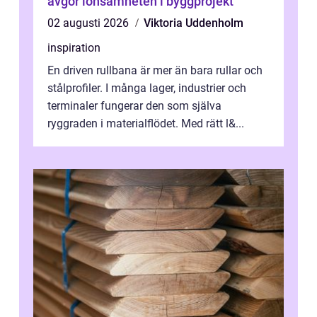
avgör lönsamheten i byggprojekt
02 augusti 2026
Viktoria Uddenholm
inspiration
En driven rullbana är mer än bara rullar och
stålprofiler. I många lager, industrier och
terminaler fungerar den som själva
ryggraden i materialflödet. Med rätt l&...