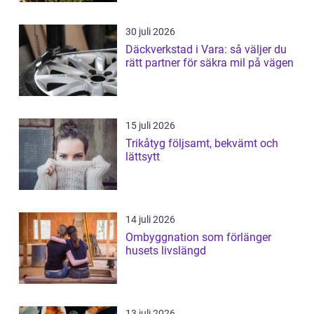
30 juli 2026
Däckverkstad i Vara: så väljer du
rätt partner för säkra mil på vägen
15 juli 2026
Trikåtyg följsamt, bekvämt och
lättsytt
14 juli 2026
Ombyggnation som förlänger
husets livslängd
13 juli 2026