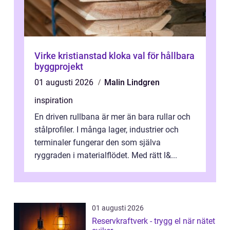
Virke kristianstad kloka val för hållbara
byggprojekt
01 augusti 2026
Malin Lindgren
inspiration
En driven rullbana är mer än bara rullar och
stålprofiler. I många lager, industrier och
terminaler fungerar den som själva
ryggraden i materialflödet. Med rätt l&...
01 augusti 2026
Reservkraftverk - trygg el när nätet