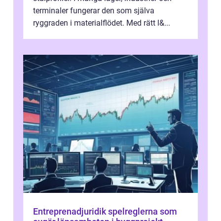
terminaler fungerar den som själva
ryggraden i materialflödet. Med rätt l&...
Entreprenadjuridik spelreglerna som