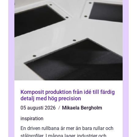
Komposit produktion från idé till färdig
detalj med hög precision
05 augusti 2026
Mikaela Bergholm
inspiration
En driven rullbana är mer än bara rullar och
stålprofiler. I många lager, industrier och