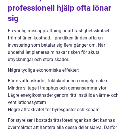
professionell hjälp ofta lönar
sig
En vanlig missuppfattning är att fastighetsskötsel
främst är en kostnad. I praktiken är den ofta en
investering som betalar sig flera gånger om. När
underhållet planeras minskar risken för akuta
utryckningar och stora skador.
Några tydliga ekonomiska effekter:
Färre vattenskador, fuktskador och mögelproblem
Mindre slitage i trapphus och gemensamma ytor
Lägre energikostnader genom rätt inställda värme- och
ventilationssystem
Högre attraktivitet för hyresgäster och köpare
För styrelser i bostadsrättsföreningar kan det kännas
övermäktigt att hantera alla dessa delar själva. Därför