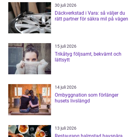
30 juli 2026
Däckverkstad i Vara: så väljer du
rätt partner för säkra mil på vägen
15 juli 2026
Trikåtyg följsamt, bekvämt och
lättsytt
14 juli 2026
Ombyggnation som förlänger
husets livslängd
13 juli 2026
Restaurang halmstad havsnära