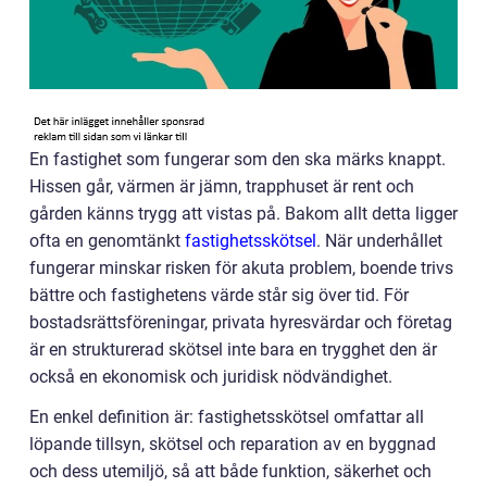
En fastighet som fungerar som den ska märks knappt.
Hissen går, värmen är jämn, trapphuset är rent och
gården känns trygg att vistas på. Bakom allt detta ligger
ofta en genomtänkt
fastighetsskötsel
. När underhållet
fungerar minskar risken för akuta problem, boende trivs
bättre och fastighetens värde står sig över tid. För
bostadsrättsföreningar, privata hyresvärdar och företag
är en strukturerad skötsel inte bara en trygghet den är
också en ekonomisk och juridisk nödvändighet.
En enkel definition är: fastighetsskötsel omfattar all
löpande tillsyn, skötsel och reparation av en byggnad
och dess utemiljö, så att både funktion, säkerhet och