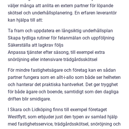
väljer många att anlita en extern partner för löpande
skötsel och underhållsplanering. En erfaren leverantör
kan hjälpa till att:
Ta fram och uppdatera en långsiktig underhållsplan
Skapa tydliga rutiner för felanmälan och uppföljning
Säkerställa att lagkrav följs
Anpassa tjänster efter säsong, till exempel extra
snöröjning eller intensivare trädgårdsskötsel
För mindre fastighetsägare och företag kan en sådan
partner fungera som en allt-i-allo som både ser helheten
och hanterar det praktiska hantverket. Det ger trygghet
för både ägare och boende, samtidigt som den dagliga
driften blir smidigare.
I Skara och Lidköping finns till exempel företaget
Westflytt, som erbjuder just den typen av samlad hjälp
med fastighetsservice, trädgårdsskötsel, snöröjning och