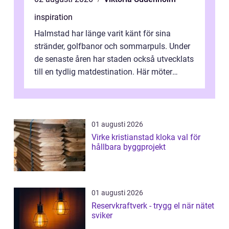
inspiration
Halmstad har länge varit känt för sina
stränder, golfbanor och sommarpuls. Under
de senaste åren har staden också utvecklats
till en tydlig matdestination. Här möter
havets råvaror det halländska jord...
01 augusti 2026
Virke kristianstad kloka val för
hållbara byggprojekt
01 augusti 2026
Reservkraftverk - trygg el när nätet
sviker