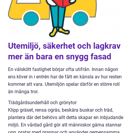
Utemiljö, säkerhet och lagkrav
mer än bara en snygg fasad
En välskött fastighet börjar ofta utifrån. Innan någon
ens kliver in i entrén har de fått en känsla av hur resten
kommer att vara. Utemiljön spelar därför en större roll
än många tror.
Trädgårdsunderhåll och grönytor
Klipp gräset, rensa ogräs, beskära buskar och träd,
plantera där det behövs allt detta skapar en inbjudande
miljö. En vårdad gård gör att människor gärna stannar
upp, pratar med grannar och använder gemensamma