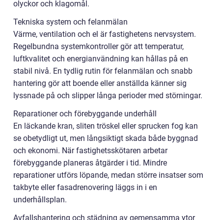
olyckor och klagomål.
Tekniska system och felanmälan
Värme, ventilation och el är fastighetens nervsystem.
Regelbundna systemkontroller gör att temperatur,
luftkvalitet och energianvändning kan hållas på en
stabil nivå. En tydlig rutin för felanmälan och snabb
hantering gör att boende eller anställda känner sig
lyssnade på och slipper långa perioder med störningar.
Reparationer och förebyggande underhåll
En läckande kran, sliten tröskel eller sprucken fog kan
se obetydligt ut, men långsiktigt skada både byggnad
och ekonomi. När fastighetsskötaren arbetar
förebyggande planeras åtgärder i tid. Mindre
reparationer utförs löpande, medan större insatser som
takbyte eller fasadrenovering läggs in i en
underhållsplan.
Avfallshantering och städning av gemensamma ytor