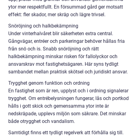
ytor mer respektfullt. En försummad gård ger motsatt
effekt: fler skador, mer skräp och lägre trivsel.
Snöröjning och halkbekämpning
Under vinterhalvåret blir säkerheten extra central.
Gångvägar, entréer och parkeringar behöver hållas fria
från snö och is. Snabb snöröjning och rätt
halkbekämpning minskar risken för fallolyckor och
ansvarskrav mot fastighetsägaren. Här syns tydligt
sambandet mellan praktisk skötsel och juridiskt ansvar.
Trygghet genom funktion och ordning
En fastighet som är ren, upplyst och i ordning signalerar
trygghet. Om entrébelysningen fungerar, lås och portkod
hålls i gott skick och gemensamma ytor inte är
nedskräpade, upplevs miljön som säkrare. Det minskar
både otrygghet och vandalism.
Samtidigt finns ett tydligt regelverk att förhålla sig till.