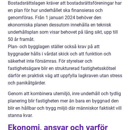
Bostadsrättslagen kräver att bostadsrättsföreningar har
en plan för hur underhållet ska finansieras och
genomföras. Från 1 januari 2024 behöver den
ekonomiska planen dessutom innehålla en teknisk
underhållsplan som visar behovet på lång sikt, upp till
50 år framåt.
Plan- och bygglagen ställer också krav på att
byggnader hålls i vårdat skick och att funktion och
säkerhet inte försämras. För styrelser och
fastighetsägare blir en strukturerad fastighetsskötsel
därför en praktisk väg att uppfylla lagkraven utan stress
och panikåtgärder.
Genom att kombinera utemiljö, inre underhåll och tydlig
planering blir fastigheten mer än bara en byggnad den
blir en hållbar och trygg miljö där människor faktiskt vill
stanna kvar.
Ekonomi, ansvar och varför