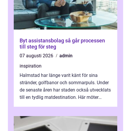
Byt assistansbolag så går processen
till steg för steg
07 augusti 2026
admin
inspiration
Halmstad har länge varit känt för sina
stränder, golfbanor och sommarpuls. Under
de senaste åren har staden också utvecklats
till en tydlig matdestination. Här möter
havets råvaror det halländska jord...