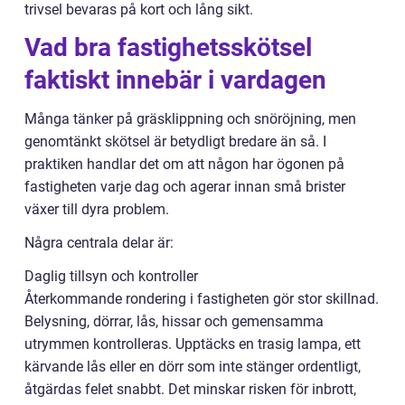
trivsel bevaras på kort och lång sikt.
Vad bra fastighetsskötsel
faktiskt innebär i vardagen
Många tänker på gräsklippning och snöröjning, men
genomtänkt skötsel är betydligt bredare än så. I
praktiken handlar det om att någon har ögonen på
fastigheten varje dag och agerar innan små brister
växer till dyra problem.
Några centrala delar är:
Daglig tillsyn och kontroller
Återkommande rondering i fastigheten gör stor skillnad.
Belysning, dörrar, lås, hissar och gemensamma
utrymmen kontrolleras. Upptäcks en trasig lampa, ett
kärvande lås eller en dörr som inte stänger ordentligt,
åtgärdas felet snabbt. Det minskar risken för inbrott,