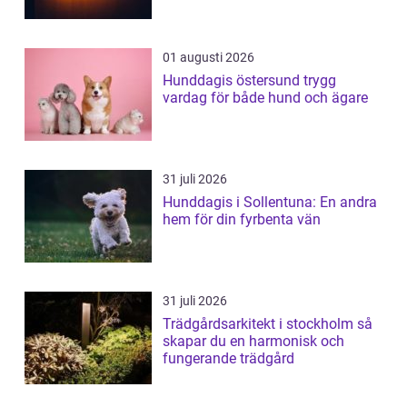
01 augusti 2026
Hunddagis östersund trygg
vardag för både hund och ägare
31 juli 2026
Hunddagis i Sollentuna: En andra
hem för din fyrbenta vän
31 juli 2026
Trädgårdsarkitekt i stockholm så
skapar du en harmonisk och
fungerande trädgård