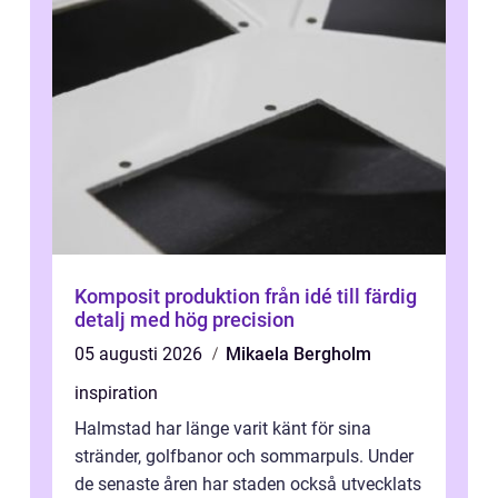
Komposit produktion från idé till färdig
detalj med hög precision
05 augusti 2026
Mikaela Bergholm
inspiration
Halmstad har länge varit känt för sina
stränder, golfbanor och sommarpuls. Under
de senaste åren har staden också utvecklats