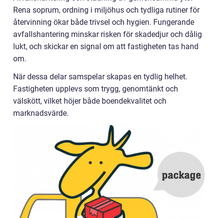
Rena soprum, ordning i miljöhus och tydliga rutiner för
återvinning ökar både trivsel och hygien. Fungerande
avfallshantering minskar risken för skadedjur och dålig
lukt, och skickar en signal om att fastigheten tas hand
om.
När dessa delar samspelar skapas en tydlig helhet.
Fastigheten upplevs som trygg, genomtänkt och
välskött, vilket höjer både boendekvalitet och
marknadsvärde.