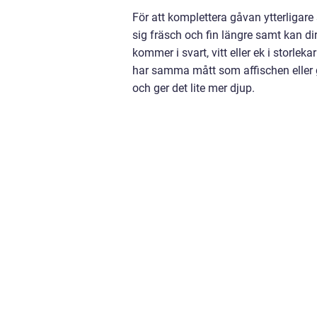
För att komplettera gåvan ytterligare
sig fräsch och fin längre samt kan d
kommer i svart, vitt eller ek i storl
har samma mått som affischen eller g
och ger det lite mer djup.