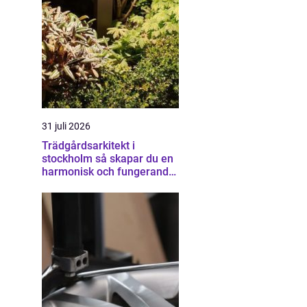
31 juli 2026
Trädgårdsarkitekt i
stockholm så skapar du en
harmonisk och fungerande
trädgård