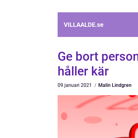
VILLAALDE.
se
Ge bort person
håller kär
09 januari 2021
Malin Lindgren