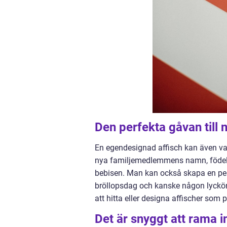
Den perfekta gåvan till n
En egendesignad affisch kan även var
nya familjemedlemmens namn, födel
bebisen. Man kan också skapa en pers
bröllopsdag och kanske någon lycköns
att hitta eller designa affischer som p
Det är snyggt att rama i