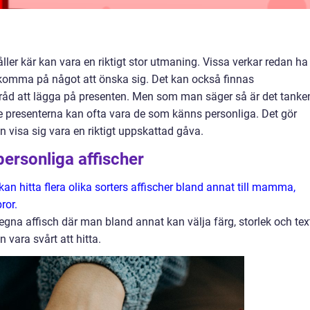
ller kär kan vara en riktigt stor utmaning. Vissa verkar redan ha
 komma på något att önska sig. Det kan också finnas
råd att lägga på presenten. Men som man säger så är det tanke
presenterna kan ofta vara de som känns personliga. Det gör
an visa sig vara en riktigt uppskattad gåva.
ersonliga affischer
 hitta flera olika sorters affischer bland annat till mamma,
ror.
 egna affisch där man bland annat kan välja färg, storlek och tex
 vara svårt att hitta.