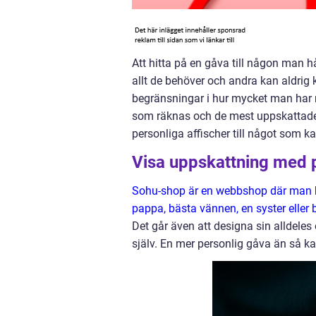
Att hitta på en gåva till någon man hå
allt de behöver och andra kan aldrig
begränsningar i hur mycket man har 
som räknas och de mest uppskattade 
personliga affischer till något som k
Visa uppskattning med p
Sohu-shop är en webbshop där man kan
pappa, bästa vännen, en syster eller b
Det går även att designa sin alldeles
själv. En mer personlig gåva än så kan