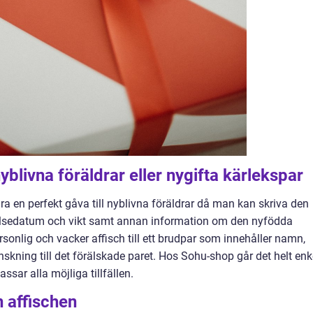
yblivna föräldrar eller nygifta kärlekspar
a en perfekt gåva till nyblivna föräldrar då man kan skriva den
sedatum och vikt samt annan information om den nyfödda
onlig och vacker affisch till ett brudpar som innehåller namn,
kning till det förälskade paret. Hos Sohu-shop går det helt enk
assar alla möjliga tillfällen.
n affischen