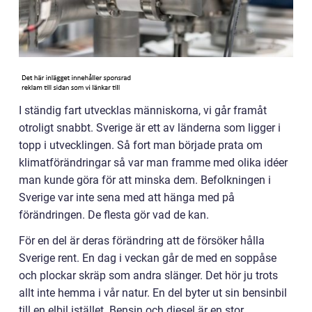
I ständig fart utvecklas människorna, vi går framåt
otroligt snabbt. Sverige är ett av länderna som ligger i
topp i utvecklingen. Så fort man började prata om
klimatförändringar så var man framme med olika idéer
man kunde göra för att minska dem. Befolkningen i
Sverige var inte sena med att hänga med på
förändringen. De flesta gör vad de kan.
För en del är deras förändring att de försöker hålla
Sverige rent. En dag i veckan går de med en soppåse
och plockar skräp som andra slänger. Det hör ju trots
allt inte hemma i vår natur. En del byter ut sin bensinbil
till en elbil istället. Bensin och diesel är en stor