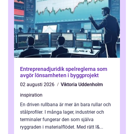
Entreprenadjuridik spelreglerna som
avgör lönsamheten i byggprojekt
02 augusti 2026
Viktoria Uddenholm
inspiration
En driven rullbana är mer än bara rullar och
stålprofiler. I många lager, industrier och
terminaler fungerar den som själva
ryggraden i materialflödet. Med rätt l&...