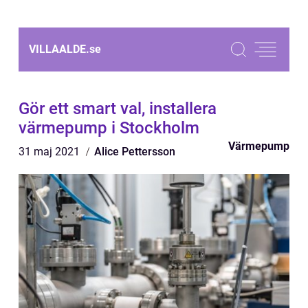
VILLAALDE.
se
Gör ett smart val, installera
värmepump i Stockholm
Värmepump
31 maj 2021
Alice Pettersson