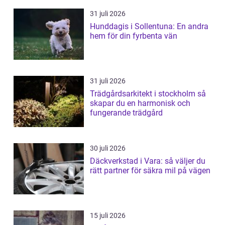
31 juli 2026
Hunddagis i Sollentuna: En andra
hem för din fyrbenta vän
31 juli 2026
Trädgårdsarkitekt i stockholm så
skapar du en harmonisk och
fungerande trädgård
30 juli 2026
Däckverkstad i Vara: så väljer du
rätt partner för säkra mil på vägen
15 juli 2026