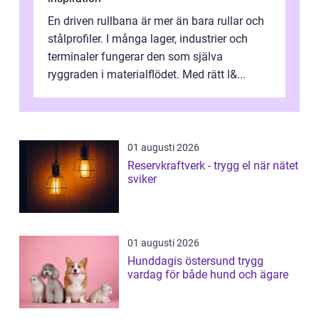
En driven rullbana är mer än bara rullar och
stålprofiler. I många lager, industrier och
terminaler fungerar den som själva
ryggraden i materialflödet. Med rätt l&...
01 augusti 2026
Reservkraftverk - trygg el när nätet
sviker
01 augusti 2026
Hunddagis östersund trygg
vardag för både hund och ägare