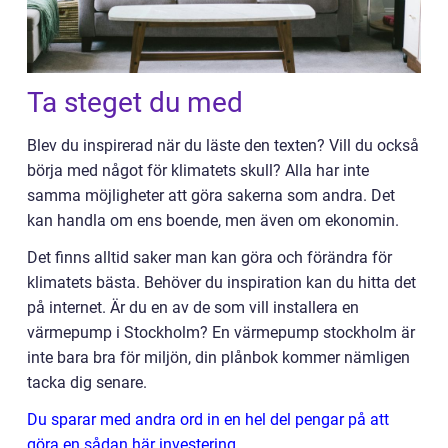
Ta steget du med
Blev du inspirerad när du läste den texten? Vill du också
börja med något för klimatets skull? Alla har inte
samma möjligheter att göra sakerna som andra. Det
kan handla om ens boende, men även om ekonomin.
Det finns alltid saker man kan göra och förändra för
klimatets bästa. Behöver du inspiration kan du hitta det
på internet. Är du en av de som vill installera en
värmepump i Stockholm? En värmepump stockholm är
inte bara bra för miljön, din plånbok kommer nämligen
tacka dig senare.
Du sparar med andra ord in en hel del pengar på att
göra en sådan här investering