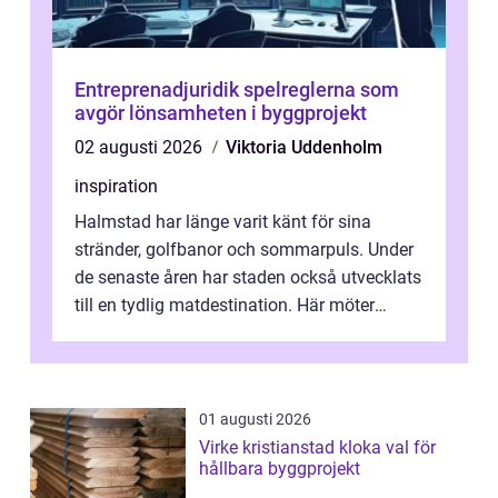
Entreprenadjuridik spelreglerna som
avgör lönsamheten i byggprojekt
02 augusti 2026
Viktoria Uddenholm
inspiration
Halmstad har länge varit känt för sina
stränder, golfbanor och sommarpuls. Under
de senaste åren har staden också utvecklats
till en tydlig matdestination. Här möter
havets råvaror det halländska jord...
01 augusti 2026
Virke kristianstad kloka val för
hållbara byggprojekt