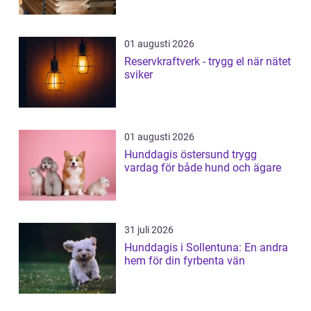
01 augusti 2026
Reservkraftverk - trygg el när nätet
sviker
01 augusti 2026
Hunddagis östersund trygg
vardag för både hund och ägare
31 juli 2026
Hunddagis i Sollentuna: En andra
hem för din fyrbenta vän