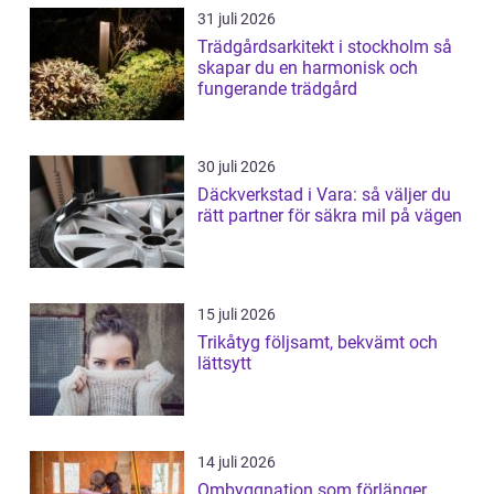
31 juli 2026
Trädgårdsarkitekt i stockholm så
skapar du en harmonisk och
fungerande trädgård
30 juli 2026
Däckverkstad i Vara: så väljer du
rätt partner för säkra mil på vägen
15 juli 2026
Trikåtyg följsamt, bekvämt och
lättsytt
14 juli 2026
Ombyggnation som förlänger