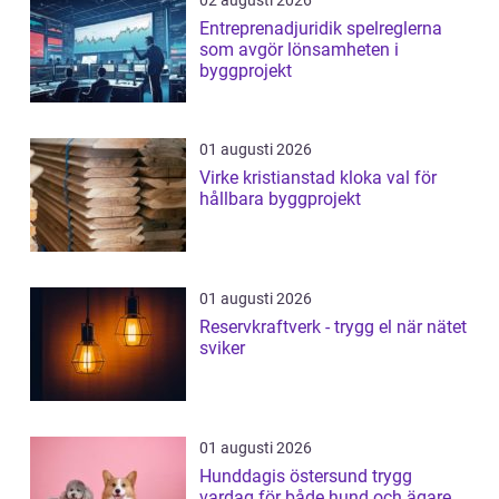
Entreprenadjuridik spelreglerna
som avgör lönsamheten i
byggprojekt
01 augusti 2026
Virke kristianstad kloka val för
hållbara byggprojekt
01 augusti 2026
Reservkraftverk - trygg el när nätet
sviker
01 augusti 2026
Hunddagis östersund trygg
vardag för både hund och ägare