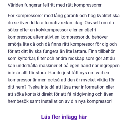
Världen fungerar felfritt med rätt kompressorer
För kompressorer med lång garanti och hög kvalitet ska
du se över detta alternativ redan idag. Oavsett om du
söker efter en kolvkompressor eller en oljefri
kompressor, alternativt en kompressor du behöver
smörja lite då och då finns rätt kompressor för dig och
för att ditt liv ska fungera än lite lättare. Finn tillbehör
som kyltorkar, filter och andra redskap som gör att du
kan underhålla maskineriet på egen hand när ingreppen
inte är allt för stora. Har du just fått nys om vad en
kompressor är men också att den är mycket viktig för
ditt hem? Tveka inte då att läsa mer information eller
att söka kontakt direkt för att få rådgivning och även
hembesök samt installation av din nya kompressor!
Läs fler inlägg här