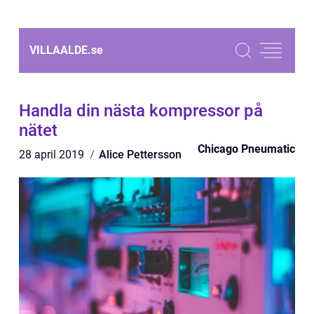
VILLAALDE.
se
Handla din nästa kompressor på
nätet
Chicago Pneumatic
28 april 2019
Alice Pettersson