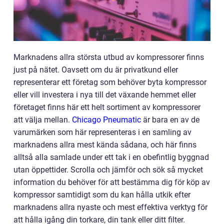
Marknadens allra största utbud av kompressorer finns
just på nätet. Oavsett om du är privatkund eller
representerar ett företag som behöver byta kompressor
eller vill investera i nya till det växande hemmet eller
företaget finns här ett helt sortiment av kompressorer
att välja mellan.
Chicago Pneumatic
är bara en av de
varumärken som här representeras i en samling av
marknadens allra mest kända sådana, och här finns
alltså alla samlade under ett tak i en obefintlig byggnad
utan öppettider. Scrolla och jämför och sök så mycket
information du behöver för att bestämma dig för köp av
kompressor samtidigt som du kan hålla utkik efter
marknadens allra nyaste och mest effektiva verktyg för
att hålla igång din torkare, din tank eller ditt filter.