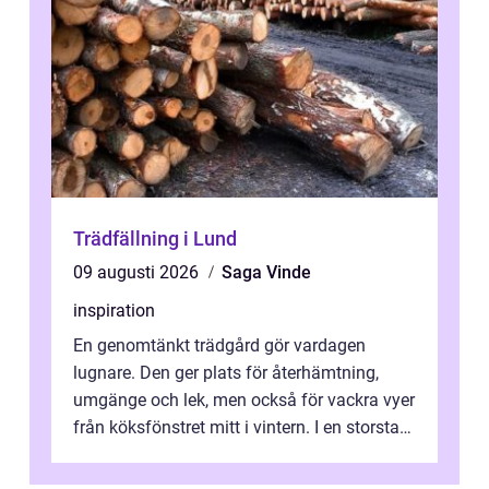
Trädfällning i Lund
09 augusti 2026
Saga Vinde
inspiration
En genomtänkt trädgård gör vardagen
lugnare. Den ger plats för återhämtning,
umgänge och lek, men också för vackra vyer
från köksfönstret mitt i vintern. I en storstad
som Stockholm, med skiftande tom...