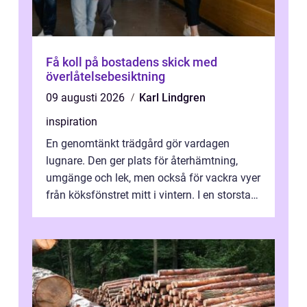
Få koll på bostadens skick med
överlåtelsebesiktning
09 augusti 2026
Karl Lindgren
inspiration
En genomtänkt trädgård gör vardagen
lugnare. Den ger plats för återhämtning,
umgänge och lek, men också för vackra vyer
från köksfönstret mitt i vintern. I en storstad
som Stockholm, med skiftande tom...