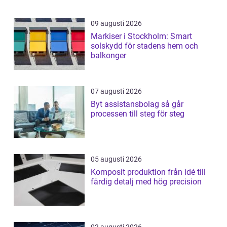
09 augusti 2026
Markiser i Stockholm: Smart
solskydd för stadens hem och
balkonger
07 augusti 2026
Byt assistansbolag så går
processen till steg för steg
05 augusti 2026
Komposit produktion från idé till
färdig detalj med hög precision
02 augusti 2026