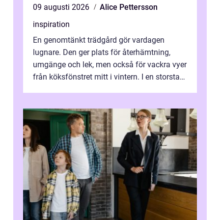
09 augusti 2026
Alice Pettersson
inspiration
En genomtänkt trädgård gör vardagen
lugnare. Den ger plats för återhämtning,
umgänge och lek, men också för vackra vyer
från köksfönstret mitt i vintern. I en storstad
som Stockholm, med skiftande tom...