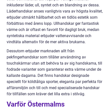
inkluderar läder, ull, syntet och en blandning av dessa.
Läderhandskar anses vanligtvis vara av högsta kvalitet,
erbjuder utmärkt hållbarhet och en tidlös estetik som
förbättras med årens lopp. Ullhandskar ger fantastisk
värme och är oftast en favorit för dagligt bruk, medan
syntetiska material erbjuder vattenavvisande och
vindtäta alternativ för de mer aktiva brukarna.
Dessutom erbjuder marknaden allt från
pekfingerhandskar som tillåter användning av
touchskärmar utan att behöva ta av sig handskarna, till
fodrade varianter som garanterar extra värme under de
kallaste dagarna. Det finns handskar designade
speciellt för köldtåliga sporter, eleganta par perfekta för
affärsmiljön och till och med specialiserade handskar
för tillfällen som kräver det lilla extra i stilväg.
Varför Östermalms