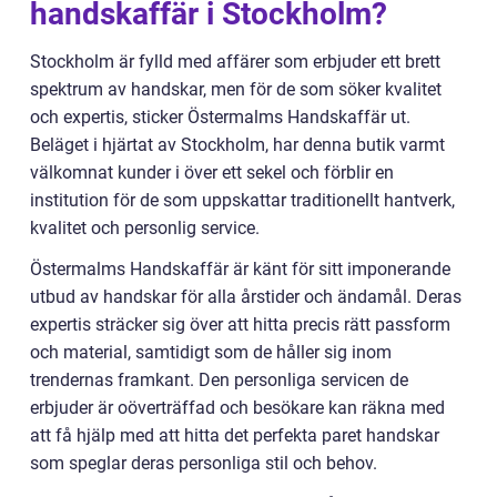
handskaffär i Stockholm?
Stockholm är fylld med affärer som erbjuder ett brett
spektrum av handskar, men för de som söker kvalitet
och expertis, sticker Östermalms Handskaffär ut.
Beläget i hjärtat av Stockholm, har denna butik varmt
välkomnat kunder i över ett sekel och förblir en
institution för de som uppskattar traditionellt hantverk,
kvalitet och personlig service.
Östermalms Handskaffär är känt för sitt imponerande
utbud av handskar för alla årstider och ändamål. Deras
expertis sträcker sig över att hitta precis rätt passform
och material, samtidigt som de håller sig inom
trendernas framkant. Den personliga servicen de
erbjuder är oöverträffad och besökare kan räkna med
att få hjälp med att hitta det perfekta paret handskar
som speglar deras personliga stil och behov.