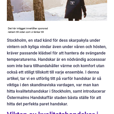
Stockholm, en stad känd för dess skarpakyla under
vintern och kyliga vindar även under våren och hösten,
kräver passande klädsel för att hantera de svängande
temperaturerna. Handskar är en nödvändig accessoar
som inte bara tillhandahåller värme och komfort utan
också ett stiligt tillskott till varje ensemble. I denna
artikel, tar vi en utförlig titt på varför handskar är så
viktiga i den skandinaviska vardagen, var man kan
hitta kvalitetshandskar i Stockholm, samt introducerar
Östermalms Handskaffär staden bästa ställe för att
hitta det perfekta paret handskar.