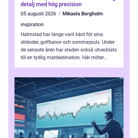
detalj med hög precision
05 augusti 2026
Mikaela Bergholm
inspiration
Halmstad har länge varit känt för sina
stränder, golfbanor och sommarpuls. Under
de senaste åren har staden också utvecklats
till en tydlig matdestination. Här möter
havets råvaror det halländska jord...