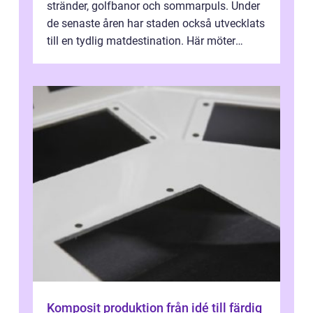
stränder, golfbanor och sommarpuls. Under
de senaste åren har staden också utvecklats
till en tydlig matdestination. Här möter
havets råvaror det halländska jord...
Komposit produktion från idé till färdig