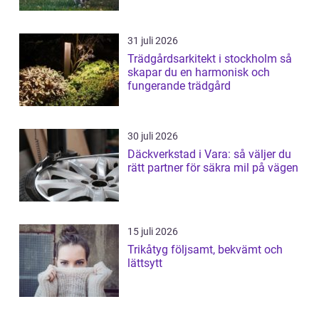
31 juli 2026
Trädgårdsarkitekt i stockholm så
skapar du en harmonisk och
fungerande trädgård
30 juli 2026
Däckverkstad i Vara: så väljer du
rätt partner för säkra mil på vägen
15 juli 2026
Trikåtyg följsamt, bekvämt och
lättsytt