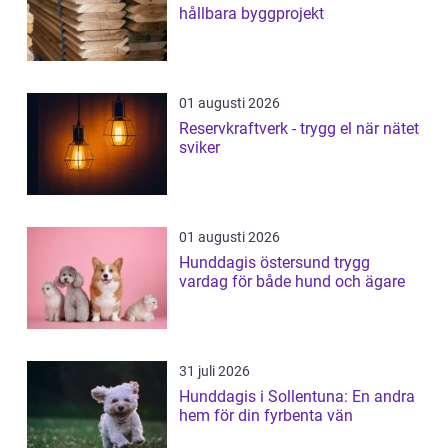
hållbara byggprojekt
01 augusti 2026
Reservkraftverk - trygg el när nätet
sviker
01 augusti 2026
Hunddagis östersund trygg
vardag för både hund och ägare
31 juli 2026
Hunddagis i Sollentuna: En andra
hem för din fyrbenta vän