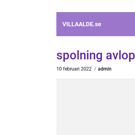
VILLAALDE.
se
spolning avlo
10 februari 2022
admin