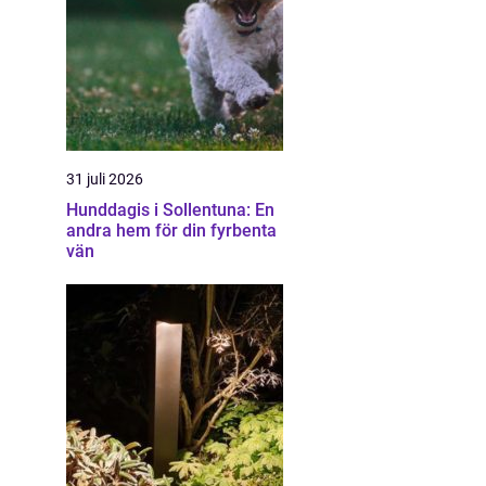
31 juli 2026
Hunddagis i Sollentuna: En
andra hem för din fyrbenta
vän