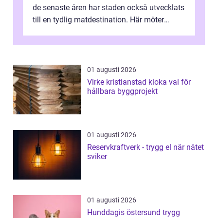
de senaste åren har staden också utvecklats
till en tydlig matdestination. Här möter
havets råvaror det halländska jord...
01 augusti 2026
Virke kristianstad kloka val för
hållbara byggprojekt
01 augusti 2026
Reservkraftverk - trygg el när nätet
sviker
01 augusti 2026
Hunddagis östersund trygg