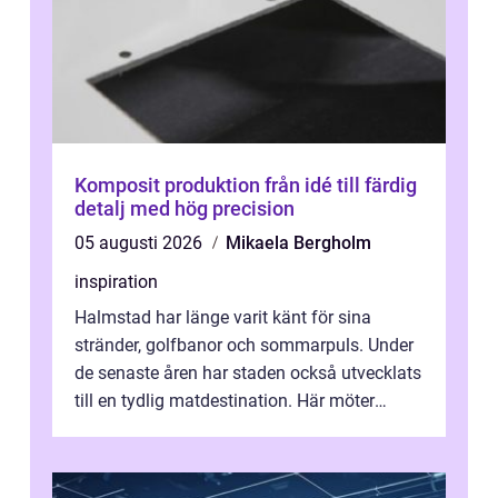
Komposit produktion från idé till färdig
detalj med hög precision
05 augusti 2026
Mikaela Bergholm
inspiration
Halmstad har länge varit känt för sina
stränder, golfbanor och sommarpuls. Under
de senaste åren har staden också utvecklats
till en tydlig matdestination. Här möter
havets råvaror det halländska jord...