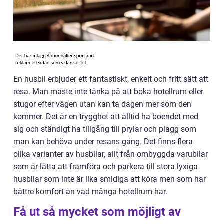
En husbil erbjuder ett fantastiskt, enkelt och fritt sätt att
resa. Man måste inte tänka på att boka hotellrum eller
stugor efter vägen utan kan ta dagen mer som den
kommer. Det är en trygghet att alltid ha boendet med
sig och ständigt ha tillgång till prylar och plagg som
man kan behöva under resans gång. Det finns flera
olika varianter av husbilar, allt från ombyggda varubilar
som är lätta att framföra och parkera till stora lyxiga
husbilar som inte är lika smidiga att köra men som har
bättre komfort än vad många hotellrum har.
Få ut så mycket som möjligt av