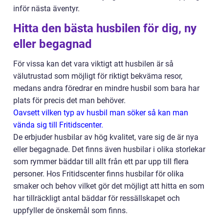
inför nästa äventyr.
Hitta den bästa husbilen för dig, ny
eller begagnad
För vissa kan det vara viktigt att husbilen är så
välutrustad som möjligt för riktigt bekväma resor,
medans andra föredrar en mindre husbil som bara har
plats för precis det man behöver.
Oavsett vilken typ av husbil man söker så kan man
vända sig till Fritidscenter.
De erbjuder husbilar av hög kvalitet, vare sig de är nya
eller begagnade. Det finns även husbilar i olika storlekar
som rymmer bäddar till allt från ett par upp till flera
personer. Hos Fritidscenter finns husbilar för olika
smaker och behov vilket gör det möjligt att hitta en som
har tillräckligt antal bäddar för ressällskapet och
uppfyller de önskemål som finns.