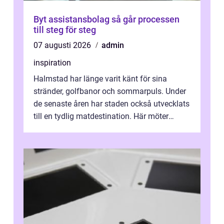
Byt assistansbolag så går processen
till steg för steg
07 augusti 2026
admin
inspiration
Halmstad har länge varit känt för sina
stränder, golfbanor och sommarpuls. Under
de senaste åren har staden också utvecklats
till en tydlig matdestination. Här möter
havets råvaror det halländska jord...