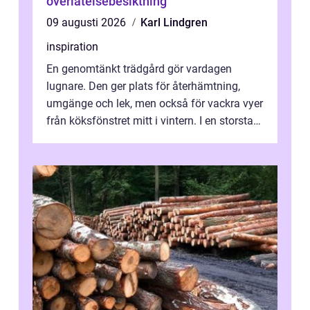
överlåtelsebesiktning
09 augusti 2026
Karl Lindgren
inspiration
En genomtänkt trädgård gör vardagen
lugnare. Den ger plats för återhämtning,
umgänge och lek, men också för vackra vyer
från köksfönstret mitt i vintern. I en storstad
som Stockholm, med skiftande tom...