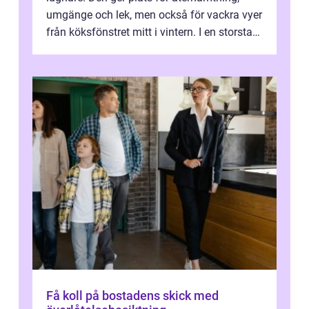
umgänge och lek, men också för vackra vyer
från köksfönstret mitt i vintern. I en storstad
som Stockholm, med skiftande tom...
Få koll på bostadens skick med