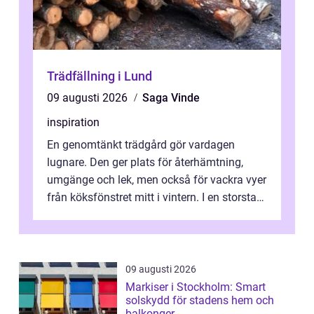
Trädfällning i Lund
09 augusti 2026
Saga Vinde
inspiration
En genomtänkt trädgård gör vardagen
lugnare. Den ger plats för återhämtning,
umgänge och lek, men också för vackra vyer
från köksfönstret mitt i vintern. I en storstad
som Stockholm, med skiftande tom...
09 augusti 2026
Markiser i Stockholm: Smart
solskydd för stadens hem och
balkonger