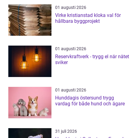
01 augusti 2026
Virke kristianstad kloka val för
hållbara byggprojekt
01 augusti 2026
Reservkraftverk - trygg el när nätet
sviker
01 augusti 2026
Hunddagis östersund trygg
vardag för både hund och ägare
31 juli 2026