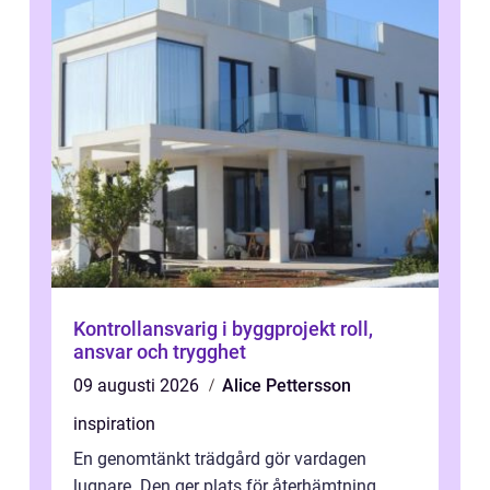
Kontrollansvarig i byggprojekt roll,
ansvar och trygghet
09 augusti 2026
Alice Pettersson
inspiration
En genomtänkt trädgård gör vardagen
lugnare. Den ger plats för återhämtning,