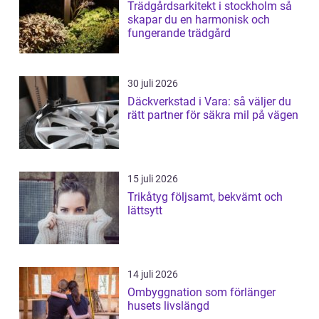
Trädgårdsarkitekt i stockholm så
skapar du en harmonisk och
fungerande trädgård
30 juli 2026
Däckverkstad i Vara: så väljer du
rätt partner för säkra mil på vägen
15 juli 2026
Trikåtyg följsamt, bekvämt och
lättsytt
14 juli 2026
Ombyggnation som förlänger
husets livslängd