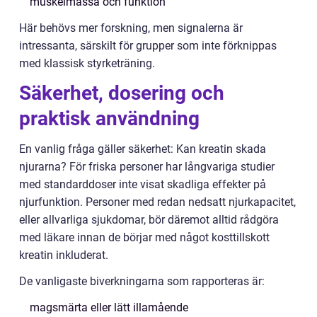
muskelmassa och funktion
Här behövs mer forskning, men signalerna är
intressanta, särskilt för grupper som inte förknippas
med klassisk styrketräning.
Säkerhet, dosering och
praktisk användning
En vanlig fråga gäller säkerhet: Kan kreatin skada
njurarna? För friska personer har långvariga studier
med standarddoser inte visat skadliga effekter på
njurfunktion. Personer med redan nedsatt njurkapacitet,
eller allvarliga sjukdomar, bör däremot alltid rådgöra
med läkare innan de börjar med något kosttillskott
kreatin inkluderat.
De vanligaste biverkningarna som rapporteras är:
magsmärta eller lätt illamående