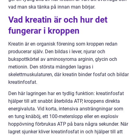
vad man ska tänka på innan man börjar.
Vad kreatin är och hur det
fungerar i kroppen
Kreatin är en organisk förening som kroppen redan
producerar själv. Den bildas i lever, njurar och
bukspottkörtel av aminosyrorna arginin, glycin och
metionin. Den största mängden lagras i
skelettmuskulaturen, där kreatin binder fosfat och bildar
kreatinfosfat.
Den här lagringen har en tydlig funktion: kreatinfosfat
hjälper till att snabbt återbilda ATP, kroppens direkta
energivaluta. Vid korta, intensiva ansträngningar som
en tung knäböj, ett 100-meterslopp eller en explosiv
hoppövning förbrukas ATP på bara några sekunder. När
lagret sjunker kliver kreatinfosfat in och hjälper till att