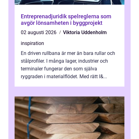
Entreprenadjuridik spelreglerna som
avgör lönsamheten i byggprojekt
02 augusti 2026
Viktoria Uddenholm
inspiration
En driven rullbana är mer än bara rullar och
stålprofiler. I många lager, industrier och
terminaler fungerar den som själva
ryggraden i materialflödet. Med rätt l&...