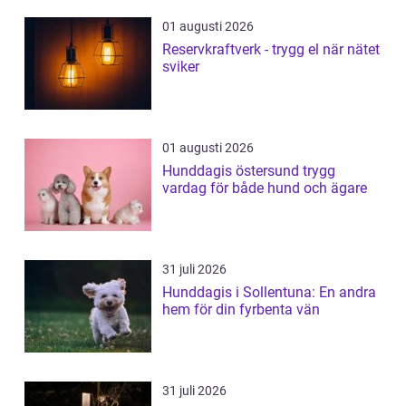
01 augusti 2026
Reservkraftverk - trygg el när nätet
sviker
01 augusti 2026
Hunddagis östersund trygg
vardag för både hund och ägare
31 juli 2026
Hunddagis i Sollentuna: En andra
hem för din fyrbenta vän
31 juli 2026