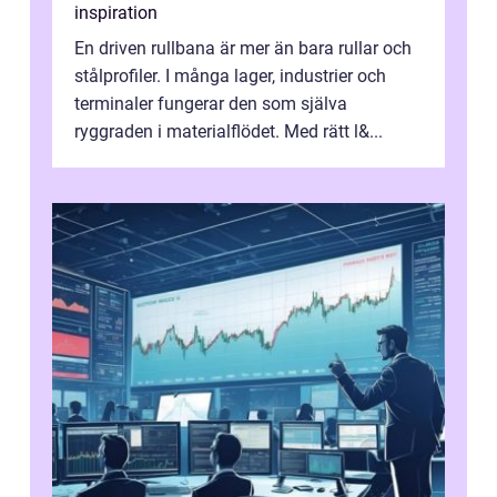
inspiration
En driven rullbana är mer än bara rullar och
stålprofiler. I många lager, industrier och
terminaler fungerar den som själva
ryggraden i materialflödet. Med rätt l&...