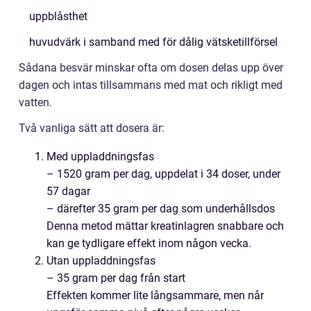
uppblåsthet
huvudvärk i samband med för dålig vätsketillförsel
Sådana besvär minskar ofta om dosen delas upp över
dagen och intas tillsammans med mat och rikligt med
vatten.
Två vanliga sätt att dosera är:
Med uppladdningsfas
– 1520 gram per dag, uppdelat i 34 doser, under
57 dagar
– därefter 35 gram per dag som underhållsdos
Denna metod mättar kreatinlagren snabbare och
kan ge tydligare effekt inom någon vecka.
Utan uppladdningsfas
– 35 gram per dag från start
Effekten kommer lite långsammare, men når