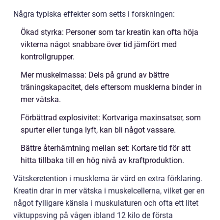
Några typiska effekter som setts i forskningen:
Ökad styrka: Personer som tar kreatin kan ofta höja
vikterna något snabbare över tid jämfört med
kontrollgrupper.
Mer muskelmassa: Dels på grund av bättre
träningskapacitet, dels eftersom musklerna binder in
mer vätska.
Förbättrad explosivitet: Kortvariga maxinsatser, som
spurter eller tunga lyft, kan bli något vassare.
Bättre återhämtning mellan set: Kortare tid för att
hitta tillbaka till en hög nivå av kraftproduktion.
Vätskeretention i musklerna är värd en extra förklaring.
Kreatin drar in mer vätska i muskelcellerna, vilket ger en
något fylligare känsla i muskulaturen och ofta ett litet
viktuppsving på vågen ibland 12 kilo de första