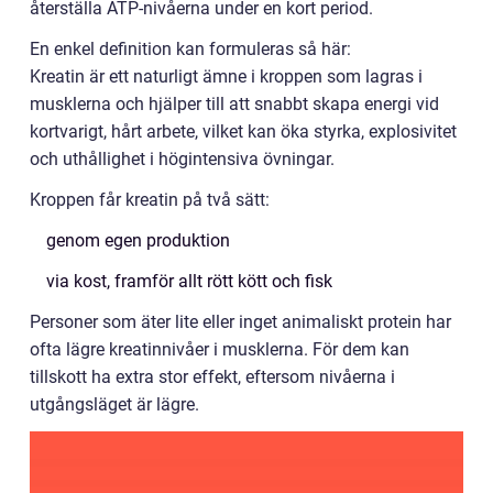
återställa ATP-nivåerna under en kort period.
En enkel definition kan formuleras så här:
Kreatin är ett naturligt ämne i kroppen som lagras i
musklerna och hjälper till att snabbt skapa energi vid
kortvarigt, hårt arbete, vilket kan öka styrka, explosivitet
och uthållighet i högintensiva övningar.
Kroppen får kreatin på två sätt:
genom egen produktion
via kost, framför allt rött kött och fisk
Personer som äter lite eller inget animaliskt protein har
ofta lägre kreatinnivåer i musklerna. För dem kan
tillskott ha extra stor effekt, eftersom nivåerna i
utgångsläget är lägre.