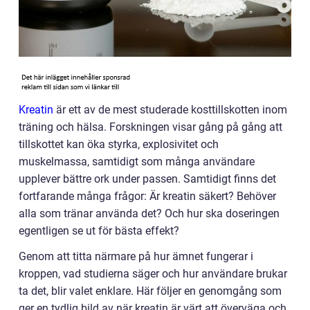
Kreatin
är ett av de mest studerade kosttillskotten inom
träning och hälsa. Forskningen visar gång på gång att
tillskottet kan öka styrka, explosivitet och
muskelmassa, samtidigt som många användare
upplever bättre ork under passen. Samtidigt finns det
fortfarande många frågor: Är kreatin säkert? Behöver
alla som tränar använda det? Och hur ska doseringen
egentligen se ut för bästa effekt?
Genom att titta närmare på hur ämnet fungerar i
kroppen, vad studierna säger och hur användare brukar
ta det, blir valet enklare. Här följer en genomgång som
ger en tydlig bild av när kreatin är värt att överväga och