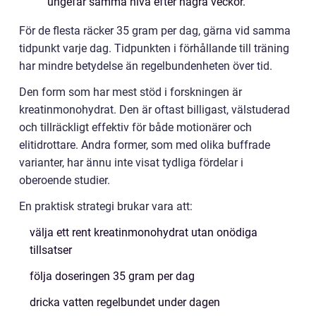
ungefär samma nivå efter några veckor.
För de flesta räcker 35 gram per dag, gärna vid samma
tidpunkt varje dag. Tidpunkten i förhållande till träning
har mindre betydelse än regelbundenheten över tid.
Den form som har mest stöd i forskningen är
kreatinmonohydrat. Den är oftast billigast, välstuderad
och tillräckligt effektiv för både motionärer och
elitidrottare. Andra former, som med olika buffrade
varianter, har ännu inte visat tydliga fördelar i
oberoende studier.
En praktisk strategi brukar vara att:
välja ett rent kreatinmonohydrat utan onödiga
tillsatser
följa doseringen 35 gram per dag
dricka vatten regelbundet under dagen