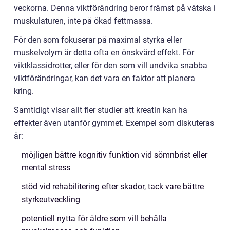
veckorna. Denna viktförändring beror främst på vätska i
muskulaturen, inte på ökad fettmassa.
För den som fokuserar på maximal styrka eller
muskelvolym är detta ofta en önskvärd effekt. För
viktklassidrotter, eller för den som vill undvika snabba
viktförändringar, kan det vara en faktor att planera
kring.
Samtidigt visar allt fler studier att kreatin kan ha
effekter även utanför gymmet. Exempel som diskuteras
är:
möjligen bättre kognitiv funktion vid sömnbrist eller
mental stress
stöd vid rehabilitering efter skador, tack vare bättre
styrkeutveckling
potentiell nytta för äldre som vill behålla