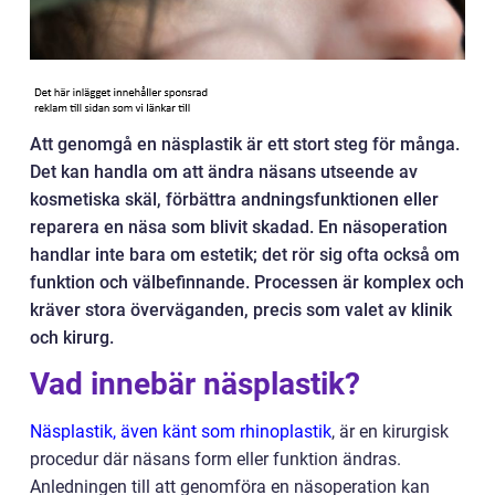
Att genomgå en näsplastik är ett stort steg för många.
Det kan handla om att ändra näsans utseende av
kosmetiska skäl, förbättra andningsfunktionen eller
reparera en näsa som blivit skadad. En näsoperation
handlar inte bara om estetik; det rör sig ofta också om
funktion och välbefinnande. Processen är komplex och
kräver stora överväganden, precis som valet av klinik
och kirurg.
Vad innebär näsplastik?
Näsplastik, även känt som rhinoplastik
, är en kirurgisk
procedur där näsans form eller funktion ändras.
Anledningen till att genomföra en näsoperation kan