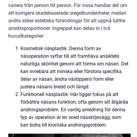
variera från person till person. För vissa handlar det om
att korrigera skadebaserade oregelbundenheter, medan
andra söker estetiska förändringar för att uppnå bättre
ansiktsproportioner. Ingreppet kan delas in i två
huvudkategorier:
Kosmetisk näsplastik: Denna form av
näsoperation syftar till att framhäva ansiktets
naturliga skönhet genom att forma om näsan. Det
kan innebära att minska eller förstora specifika
delar av näsan, ändra nästippens form eller
justera näsans bredd och längd.
Funktionell näsplastik: Här ligger fokus på att
förbättra näsans funktion, ofta genom att åtgärda
andningsproblem. En vanlig anledning för denna
typ av operation är en sned nässkiljevägg, som
kan bidra till kroniska andningsproblem.