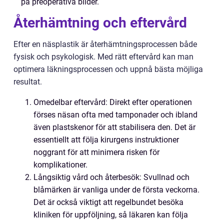
på preoperativa bilder.
Återhämtning och eftervård
Efter en näsplastik är återhämtningsprocessen både
fysisk och psykologisk. Med rätt eftervård kan man
optimera läkningsprocessen och uppnå bästa möjliga
resultat.
Omedelbar eftervård: Direkt efter operationen
förses näsan ofta med tamponader och ibland
även plastskenor för att stabilisera den. Det är
essentiellt att följa kirurgens instruktioner
noggrant för att minimera risken för
komplikationer.
Långsiktig vård och återbesök: Svullnad och
blåmärken är vanliga under de första veckorna.
Det är också viktigt att regelbundet besöka
kliniken för uppföljning, så läkaren kan följa