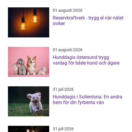
01 augusti 2026
Reservkraftverk - trygg el när nätet
sviker
01 augusti 2026
Hunddagis östersund trygg
vardag för både hund och ägare
31 juli 2026
Hunddagis i Sollentuna: En andra
hem för din fyrbenta vän
31 juli 2026