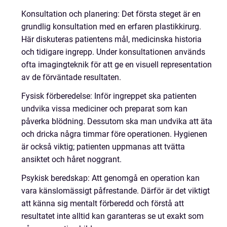
Konsultation och planering: Det första steget är en
grundlig konsultation med en erfaren plastikkirurg.
Här diskuteras patientens mål, medicinska historia
och tidigare ingrepp. Under konsultationen används
ofta imagingteknik för att ge en visuell representation
av de förväntade resultaten.
Fysisk förberedelse: Inför ingreppet ska patienten
undvika vissa mediciner och preparat som kan
påverka blödning. Dessutom ska man undvika att äta
och dricka några timmar före operationen. Hygienen
är också viktig; patienten uppmanas att tvätta
ansiktet och håret noggrant.
Psykisk beredskap: Att genomgå en operation kan
vara känslomässigt påfrestande. Därför är det viktigt
att känna sig mentalt förberedd och förstå att
resultatet inte alltid kan garanteras se ut exakt som