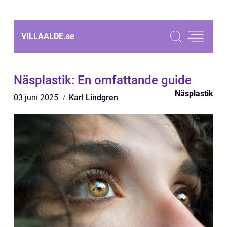
VILLAALDE.
se
Näsplastik: En omfattande guide
Näsplastik
03 juni 2025
Karl Lindgren