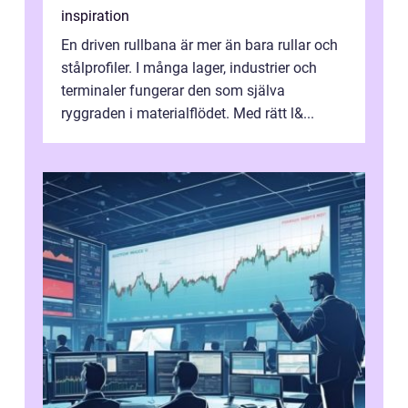
inspiration
En driven rullbana är mer än bara rullar och
stålprofiler. I många lager, industrier och
terminaler fungerar den som själva
ryggraden i materialflödet. Med rätt l&...