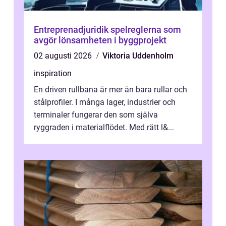
Entreprenadjuridik spelreglerna som
avgör lönsamheten i byggprojekt
02 augusti 2026
Viktoria Uddenholm
inspiration
En driven rullbana är mer än bara rullar och
stålprofiler. I många lager, industrier och
terminaler fungerar den som själva
ryggraden i materialflödet. Med rätt l&...