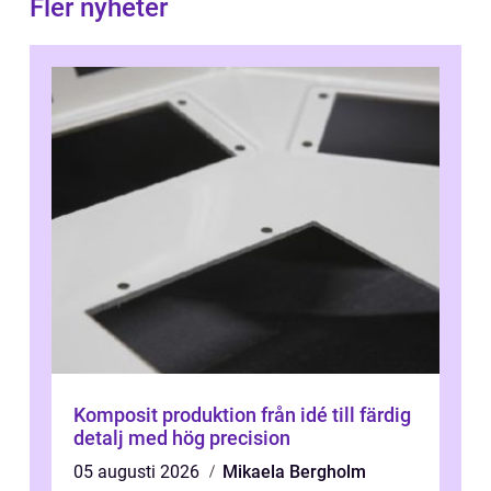
Fler nyheter
Komposit produktion från idé till färdig
detalj med hög precision
05 augusti 2026
Mikaela Bergholm