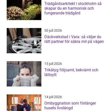
Trädgårdsarkitekt i stockholm så
skapar du en harmonisk och
fungerande trädgård
30 juli 2026
Däckverkstad i Vara: så väljer du
rätt partner för säkra mil på vägen
15 juli 2026
Trikåtyg följsamt, bekvämt och
lättsytt
14 juli 2026
Ombyggnation som förlänger
husets livslängd