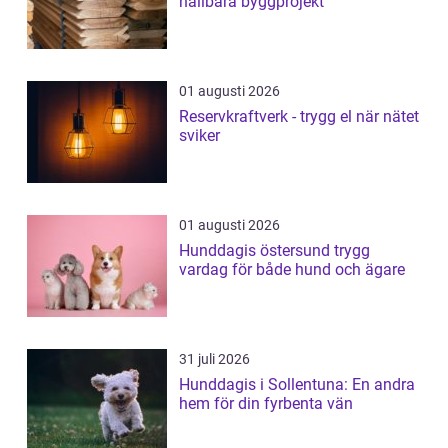
hållbara byggprojekt
01 augusti 2026
Reservkraftverk - trygg el när nätet
sviker
01 augusti 2026
Hunddagis östersund trygg
vardag för både hund och ägare
31 juli 2026
Hunddagis i Sollentuna: En andra
hem för din fyrbenta vän