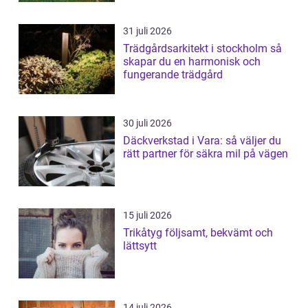
31 juli 2026
Trädgårdsarkitekt i stockholm så
skapar du en harmonisk och
fungerande trädgård
30 juli 2026
Däckverkstad i Vara: så väljer du
rätt partner för säkra mil på vägen
15 juli 2026
Trikåtyg följsamt, bekvämt och
lättsytt
14 juli 2026