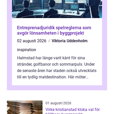
Entreprenadjuridik spelreglerna som
avgör lönsamheten i byggprojekt
02 augusti 2026
Viktoria Uddenholm
inspiration
Halmstad har länge varit känt för sina
stränder, golfbanor och sommarpuls. Under
de senaste åren har staden också utvecklats
till en tydlig matdestination. Här möter
havets råvaror det halländska jord...
01 augusti 2026
Virke kristianstad kloka val för