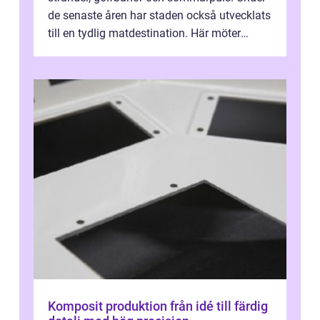
de senaste åren har staden också utvecklats
till en tydlig matdestination. Här möter
havets råvaror det halländska jord...
Komposit produktion från idé till färdig