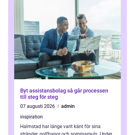
Byt assistansbolag så går processen
till steg för steg
07 augusti 2026
admin
inspiration
Halmstad har länge varit känt för sina
stränder, golfbanor och sommarpuls. Under