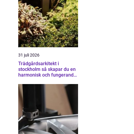
31 juli 2026
Trädgårdsarkitekt i
stockholm så skapar du en
harmonisk och fungerande
trädgård