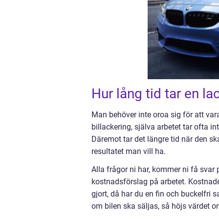
Hur lång tid tar en la
Man behöver inte oroa sig för att vara 
billackering, själva arbetet tar ofta 
Däremot tar det längre tid när den sk
resultatet man vill ha.
Alla frågor ni har, kommer ni få svar 
kostnadsförslag på arbetet. Kostnaden
gjort, då har du en fin och buckelfri s
om bilen ska säljas, så höjs värdet om