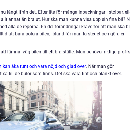
u långt ifrån det. Efter lite för många inbackningar i stolpar, ell
n allt annat än bra ut. Hur ska man kunna visa upp sin fina bil? N
d alla de reporna. En del förändringar krävs för att man ska bl
lltid att bara polera bilen, ibland får man ta steget och göra en
att lämna iväg bilen till ett bra ställe. Man behöver riktiga proff
n kan åka runt och vara nöjd och glad över
. När man gör
fixa till de bulor som finns. Det ska vara fint och blankt över.