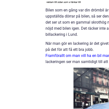
Bilen som en gång var din drömbil är n
uppställda dörrar på bilen, så ser de
det ser ut som en gammal skrothög me
nöjd med bilen igen. Det räcker inte a
billackering i Lund.
När man gör en lackering är det givet 
på det för att få ett bra jobb.
Framförallt om man vill ha en bil ma
lackeringen ser man samtidigt till att 