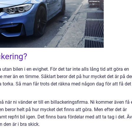
ckering?
utan bilen i en evighet. För det tar inte alls lång tid att göra en
inte mer än en timme. Såklart beror det på hur mycket det är på de
a torka. Så man får trots det räkna med någon dag för att få det
på när ni vänder er till en billackeringsfirma. Ni kommer även få 
 beror helt på hur mycket det finns att göra. Men efter det är
amt repfri bil igen. Det finns bara fördelar med att ta tag i det. Ä
 den är i bra skick.