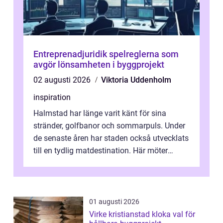
Entreprenadjuridik spelreglerna som
avgör lönsamheten i byggprojekt
02 augusti 2026
Viktoria Uddenholm
inspiration
Halmstad har länge varit känt för sina
stränder, golfbanor och sommarpuls. Under
de senaste åren har staden också utvecklats
till en tydlig matdestination. Här möter
havets råvaror det halländska jord...
01 augusti 2026
Virke kristianstad kloka val för