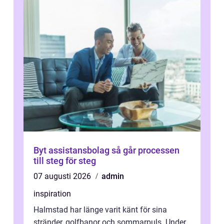
Byt assistansbolag så går processen
till steg för steg
07 augusti 2026
admin
inspiration
Halmstad har länge varit känt för sina
stränder, golfbanor och sommarpuls. Under