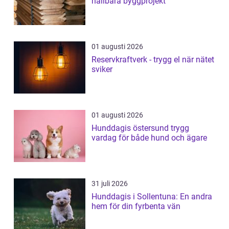
hållbara byggprojekt
01 augusti 2026
Reservkraftverk - trygg el när nätet
sviker
01 augusti 2026
Hunddagis östersund trygg
vardag för både hund och ägare
31 juli 2026
Hunddagis i Sollentuna: En andra
hem för din fyrbenta vän