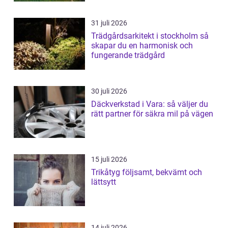
31 juli 2026
Trädgårdsarkitekt i stockholm så
skapar du en harmonisk och
fungerande trädgård
30 juli 2026
Däckverkstad i Vara: så väljer du
rätt partner för säkra mil på vägen
15 juli 2026
Trikåtyg följsamt, bekvämt och
lättsytt
14 juli 2026