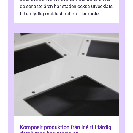
de senaste åren har staden också utvecklats
till en tydlig matdestination. Här möter
havets råvaror det halländska jord...
Komposit produktion från idé till färdig