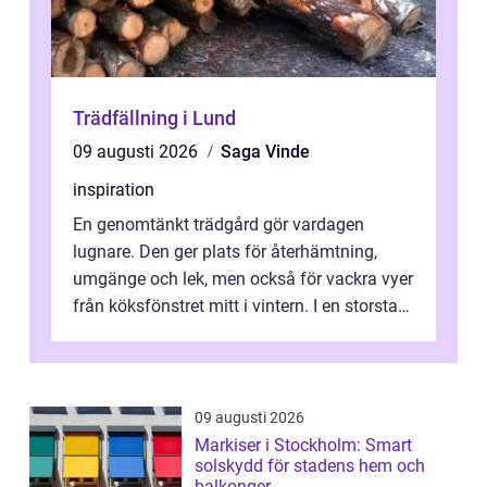
Trädfällning i Lund
09 augusti 2026
Saga Vinde
inspiration
En genomtänkt trädgård gör vardagen
lugnare. Den ger plats för återhämtning,
umgänge och lek, men också för vackra vyer
från köksfönstret mitt i vintern. I en storstad
som Stockholm, med skiftande tom...
09 augusti 2026
Markiser i Stockholm: Smart
solskydd för stadens hem och
balkonger