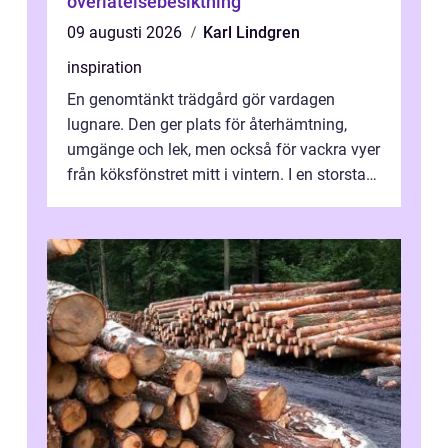
överlåtelsebesiktning
09 augusti 2026
Karl Lindgren
inspiration
En genomtänkt trädgård gör vardagen
lugnare. Den ger plats för återhämtning,
umgänge och lek, men också för vackra vyer
från köksfönstret mitt i vintern. I en storstad
som Stockholm, med skiftande tom...