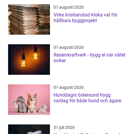
01 augusti 2026
Virke kristianstad kloka val för
hållbara byggprojekt
01 augusti 2026
Reservkraftverk - trygg el när nätet
sviker
01 augusti 2026
Hunddagis östersund trygg
vardag för både hund och ägare
31 juli 2026