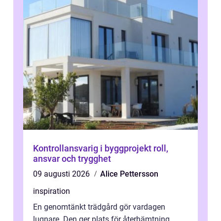
Kontrollansvarig i byggprojekt roll,
ansvar och trygghet
09 augusti 2026
Alice Pettersson
inspiration
En genomtänkt trädgård gör vardagen
lugnare. Den ger plats för återhämtning,