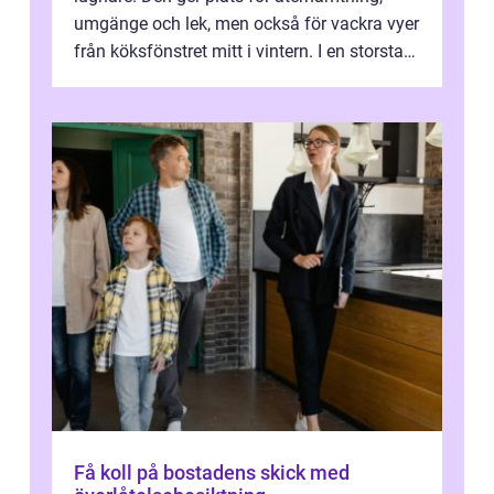
umgänge och lek, men också för vackra vyer
från köksfönstret mitt i vintern. I en storstad
som Stockholm, med skiftande tom...
Få koll på bostadens skick med