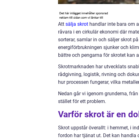
Att
sälja skrot
handlar inte bara om at
råvara i en cirkulär ekonomi där mat
sorterar, samlar in och säljer skrot p
energiförbrukningen sjunker och klimat
bättre och pengarna för skrotet kan a
Skrotmarknaden har utvecklats snabbt
rådgivning, logistik, rivning och doku
hur processen fungerar, vilka metall
Nedan går vi igenom grunderna, från sor
stället för ett problem.
Varför skrot är en do
Skrot uppstår överallt: i hemmet, i in
fordon har tjänat ut. Det kan handla 