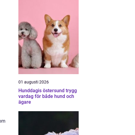
01 augusti 2026
Hunddagis östersund trygg
vardag för både hund och
ägare
som