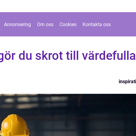
Annonsering
Om oss
Cookies
Kontakta oss
gör du skrot till värdefulla
inspirat