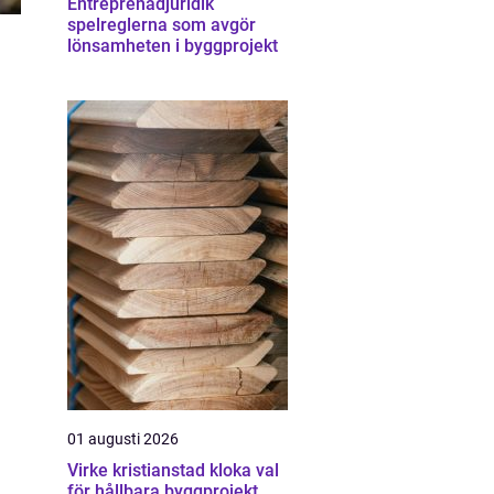
Entreprenadjuridik
spelreglerna som avgör
lönsamheten i byggprojekt
01 augusti 2026
Virke kristianstad kloka val
för hållbara byggprojekt