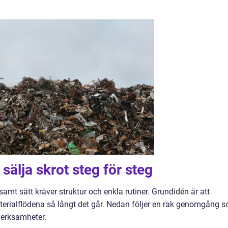
sälja skrot steg för steg
nsamt sätt kräver struktur och enkla rutiner. Grundidén är att
erialflödena så långt det går. Nedan följer en rak genomgång 
verksamheter.