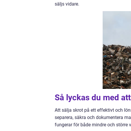
säljs vidare.
Så lyckas du med att 
Att sälja skrot på ett effektivt och lö
separera, säkra och dokumentera mat
fungerar för både mindre och större 