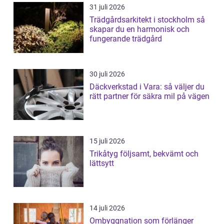
31 juli 2026
Trädgårdsarkitekt i stockholm så
skapar du en harmonisk och
fungerande trädgård
30 juli 2026
Däckverkstad i Vara: så väljer du
rätt partner för säkra mil på vägen
15 juli 2026
Trikåtyg följsamt, bekvämt och
lättsytt
14 juli 2026
Ombyggnation som förlänger