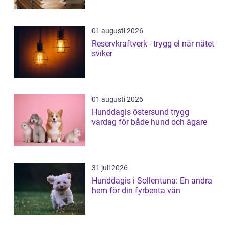
01 augusti 2026
Reservkraftverk - trygg el när nätet
sviker
01 augusti 2026
Hunddagis östersund trygg
vardag för både hund och ägare
31 juli 2026
Hunddagis i Sollentuna: En andra
hem för din fyrbenta vän