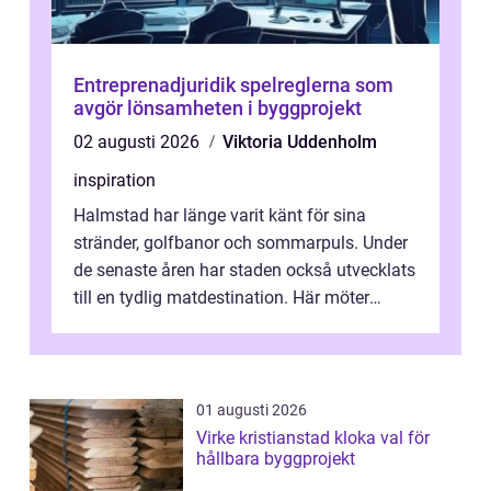
Entreprenadjuridik spelreglerna som
avgör lönsamheten i byggprojekt
02 augusti 2026
Viktoria Uddenholm
inspiration
Halmstad har länge varit känt för sina
stränder, golfbanor och sommarpuls. Under
de senaste åren har staden också utvecklats
till en tydlig matdestination. Här möter
havets råvaror det halländska jord...
01 augusti 2026
Virke kristianstad kloka val för
hållbara byggprojekt