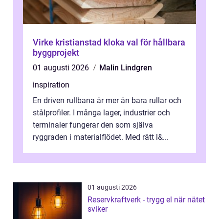
Virke kristianstad kloka val för hållbara
byggprojekt
01 augusti 2026
Malin Lindgren
inspiration
En driven rullbana är mer än bara rullar och
stålprofiler. I många lager, industrier och
terminaler fungerar den som själva
ryggraden i materialflödet. Med rätt l&...
01 augusti 2026
Reservkraftverk - trygg el när nätet
sviker