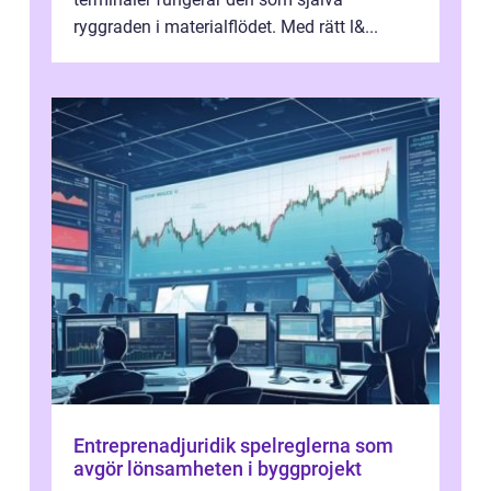
ryggraden i materialflödet. Med rätt l&...
Entreprenadjuridik spelreglerna som
avgör lönsamheten i byggprojekt