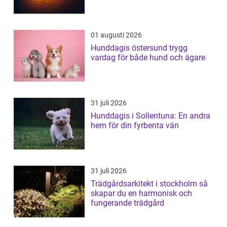
01 augusti 2026
Hunddagis östersund trygg
vardag för både hund och ägare
31 juli 2026
Hunddagis i Sollentuna: En andra
hem för din fyrbenta vän
31 juli 2026
Trädgårdsarkitekt i stockholm så
skapar du en harmonisk och
fungerande trädgård