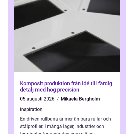
Komposit produktion från idé till färdig
detalj med hög precision
05 augusti 2026
Mikaela Bergholm
inspiration
En driven rullbana är mer än bara rullar och
stålprofiler. I många lager, industrier och
terminaler fungerar den som själva