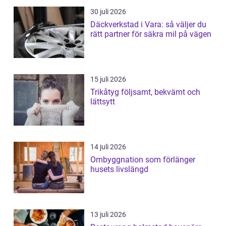
30 juli 2026
Däckverkstad i Vara: så väljer du
rätt partner för säkra mil på vägen
15 juli 2026
Trikåtyg följsamt, bekvämt och
lättsytt
14 juli 2026
Ombyggnation som förlänger
husets livslängd
13 juli 2026