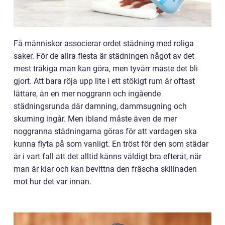
Få människor associerar ordet städning med roliga
saker. För de allra flesta är städningen något av det
mest tråkiga man kan göra, men tyvärr måste det bli
gjort. Att bara röja upp lite i ett stökigt rum är oftast
lättare, än en mer noggrann och ingående
städningsrunda där damning, dammsugning och
skurning ingår. Men ibland måste även de mer
noggranna städningarna göras för att vardagen ska
kunna flyta på som vanligt. En tröst för den som städar
är i vart fall att det alltid känns väldigt bra efteråt, när
man är klar och kan bevittna den fräscha skillnaden
mot hur det var innan.