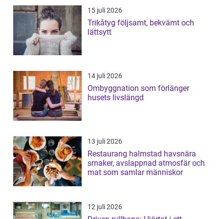
15 juli 2026
Trikåtyg följsamt, bekvämt och
lättsytt
14 juli 2026
Ombyggnation som förlänger
husets livslängd
13 juli 2026
Restaurang halmstad havsnära
smaker, avslappnad atmosfär och
mat som samlar människor
12 juli 2026