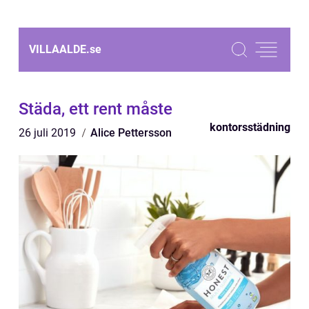
VILLAALDE.
se
Städa, ett rent måste
kontorsstädning
26 juli 2019
Alice Pettersson