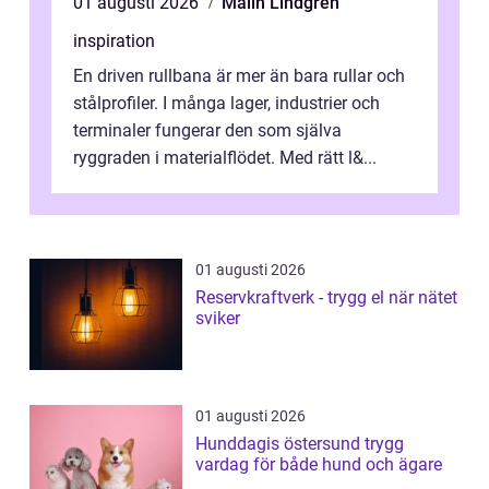
01 augusti 2026
Malin Lindgren
inspiration
En driven rullbana är mer än bara rullar och
stålprofiler. I många lager, industrier och
terminaler fungerar den som själva
ryggraden i materialflödet. Med rätt l&...
01 augusti 2026
Reservkraftverk - trygg el när nätet
sviker
01 augusti 2026
Hunddagis östersund trygg
vardag för både hund och ägare