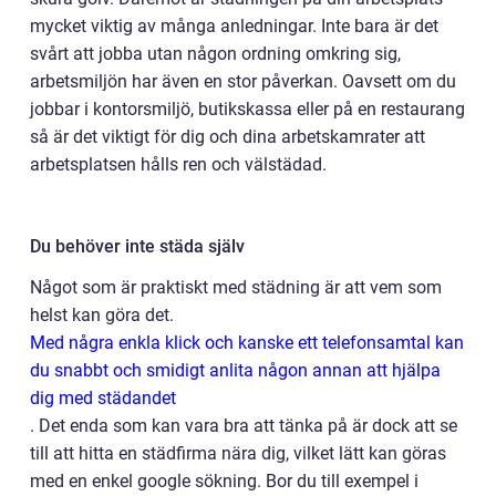
mycket viktig av många anledningar. Inte bara är det
svårt att jobba utan någon ordning omkring sig,
arbetsmiljön har även en stor påverkan. Oavsett om du
jobbar i kontorsmiljö, butikskassa eller på en restaurang
så är det viktigt för dig och dina arbetskamrater att
arbetsplatsen hålls ren och välstädad.
Du behöver inte städa själv
Något som är praktiskt med städning är att vem som
helst kan göra det.
Med några enkla klick och kanske ett telefonsamtal kan
du snabbt och smidigt anlita någon annan att hjälpa
dig med städandet
.
Det enda som kan vara bra att tänka på är dock att se
till att hitta en städfirma nära dig, vilket lätt kan göras
med en enkel google sökning. Bor du till exempel i