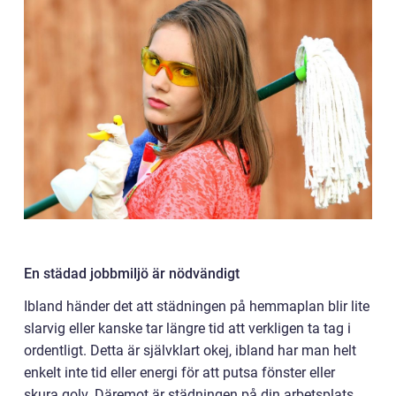
En städad jobbmiljö är nödvändigt
Ibland händer det att städningen på hemmaplan blir lite
slarvig eller kanske tar längre tid att verkligen ta tag i
ordentligt. Detta är självklart okej, ibland har man helt
enkelt inte tid eller energi för att putsa fönster eller
skura golv. Däremot är städningen på din arbetsplats