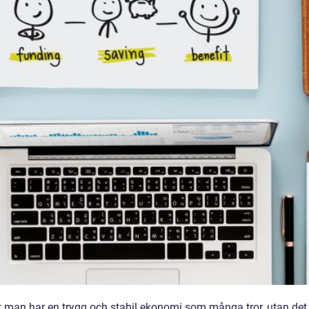
att man har en trygg och stabil ekonomi som många tror, utan det