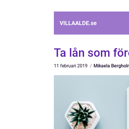
VILLAALDE.
se
Ta lån som fö
11 februari 2019
Mikaela Berghol