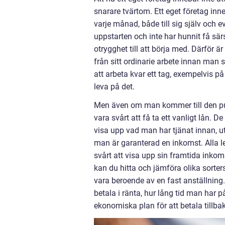
snarare tvärtom. Ett eget företag inne
varje månad, både till sig själv och ev
uppstarten och inte har hunnit få sä
otrygghet till att börja med. Därför är
från sitt ordinarie arbete innan man 
att arbeta kvar ett tag, exempelvis på
leva på det.
Men även om man kommer till den pun
vara svårt att få ta ett vanligt lån. D
visa upp vad man har tjänat innan, uta
man är garanterad en inkomst. Alla le
svårt att visa upp sin framtida inko
kan du hitta och jämföra olika sorter
vara beroende av en fast anställning
betala i ränta, hur lång tid man har p
ekonomiska plan för att betala tillba