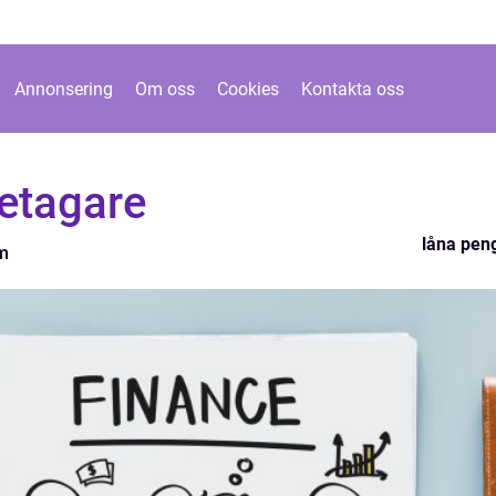
Annonsering
Om oss
Cookies
Kontakta oss
retagare
låna pen
m