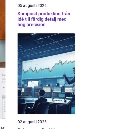
05 augusti 2026
Komposit produktion från
idé till färdig detalj med
hög precision
02 augusti 2026
 är