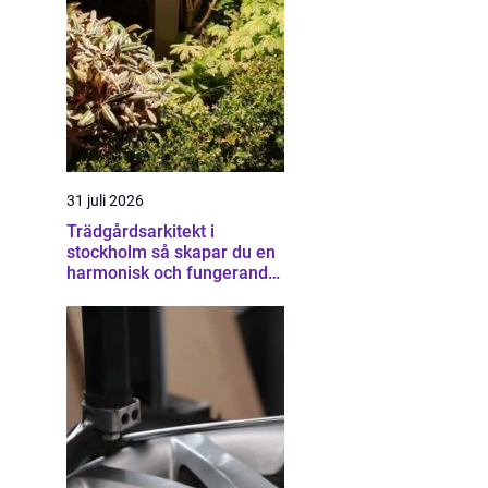
31 juli 2026
Trädgårdsarkitekt i
stockholm så skapar du en
harmonisk och fungerande
trädgård