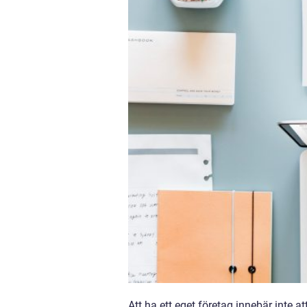
Att ha ett eget företag innebär inte 