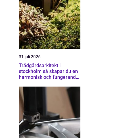
31 juli 2026
Trädgårdsarkitekt i
stockholm så skapar du en
harmonisk och fungerande
trädgård