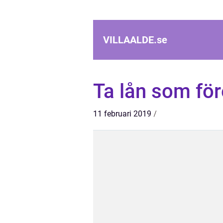
VILLAALDE.
se
Ta lån som fö
11 februari 2019