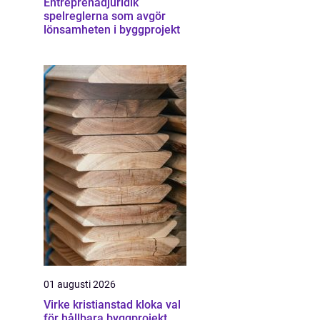
Entreprenadjuridik
spelreglerna som avgör
lönsamheten i byggprojekt
01 augusti 2026
Virke kristianstad kloka val
för hållbara byggprojekt