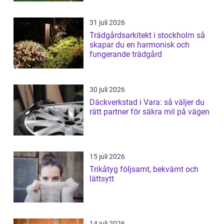
31 juli 2026
Trädgårdsarkitekt i stockholm så
skapar du en harmonisk och
fungerande trädgård
30 juli 2026
Däckverkstad i Vara: så väljer du
rätt partner för säkra mil på vägen
15 juli 2026
Trikåtyg följsamt, bekvämt och
lättsytt
14 juli 2026