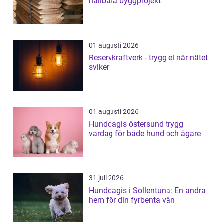
hållbara byggprojekt
01 augusti 2026
Reservkraftverk - trygg el när nätet
sviker
01 augusti 2026
Hunddagis östersund trygg
vardag för både hund och ägare
31 juli 2026
Hunddagis i Sollentuna: En andra
hem för din fyrbenta vän