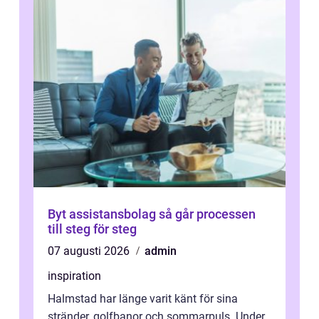
Byt assistansbolag så går processen
till steg för steg
07 augusti 2026
admin
inspiration
Halmstad har länge varit känt för sina
stränder, golfbanor och sommarpuls. Under