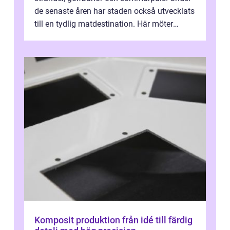
de senaste åren har staden också utvecklats
till en tydlig matdestination. Här möter
havets råvaror det halländska jord...
Komposit produktion från idé till färdig