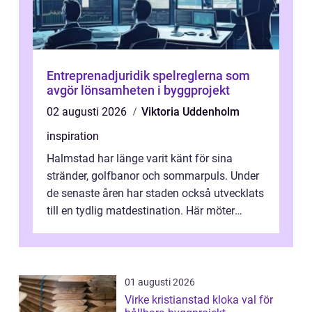
Entreprenadjuridik spelreglerna som
avgör lönsamheten i byggprojekt
02 augusti 2026
Viktoria Uddenholm
inspiration
Halmstad har länge varit känt för sina
stränder, golfbanor och sommarpuls. Under
de senaste åren har staden också utvecklats
till en tydlig matdestination. Här möter
havets råvaror det halländska jord...
01 augusti 2026
Virke kristianstad kloka val för