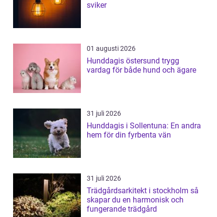
sviker
01 augusti 2026
Hunddagis östersund trygg
vardag för både hund och ägare
31 juli 2026
Hunddagis i Sollentuna: En andra
hem för din fyrbenta vän
31 juli 2026
Trädgårdsarkitekt i stockholm så
skapar du en harmonisk och
fungerande trädgård