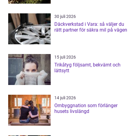
30 juli 2026
Däckverkstad i Vara: så väljer du
rätt partner för säkra mil på vägen
15 juli 2026
Trikåtyg följsamt, bekvämt och
lättsytt
14 juli 2026
Ombyggnation som förlänger
husets livslängd