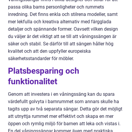
passa olika barns personligheter och rummets
inredning. Det finns enkla och stilrena modeller, samt
mer lekfulla och kreativa alternativ med färgglada
detaljer och spännande former. Oavsett vilken design
du väljer är det viktigt att se till att våningssängen är
säker och stabil. Se därför till att sängen håller hög
kvalitet och att den uppfyller europeiska
säkerhetsstandarder för möbler.
Platsbesparing och
funktionalitet
Genom att investera i en våningssäng kan du spara
värdefullt golvyta i barnrummet som annars skulle ha
tagits upp av två separata sängar. Detta gör det möjligt
att utnyttja rummet mer effektivt och skapa en mer
öppen och rymlig miljö för barnen att leka och vistas i.
En del våningssängar kommer även med praktiska