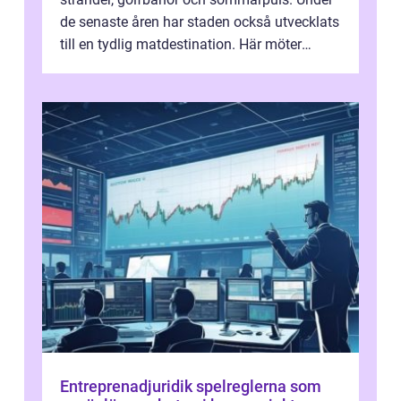
de senaste åren har staden också utvecklats
till en tydlig matdestination. Här möter
havets råvaror det halländska jord...
Entreprenadjuridik spelreglerna som