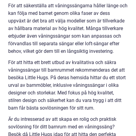
För att säkerställa att våningssängarna håller länge och
kan följa med barnet genom olika faser av dess
uppväxt är det bra att välja modeller som är tillverkade
av hållbara material av hög kvalitet. Många tillverkare
erbjuder även våningssängar som kan anpassas och
förvandlas till separata sängar eller loft-sängar efter
behov, vilket gör dem till en långsiktig investering.
För att hitta ett brett utbud av kvalitativa och säkra
våningssängar till barnrummet rekommenderas det att
besöka Little Hugs. På deras hemsida hittar du ett stort
urval av barnmöbler, inklusive våningssängar i olika
designer och storlekar. Med fokus på hög kvalitet,
stilren design och säkerhet kan du vara trygg i att ditt
barn får bästa sovlösningen för sitt rum.
Är du intresserad av att skapa en rolig och praktisk
sovlösning för ditt barnrum med en våningssäng?
Besök då Little Hugs idag för att hitta den perfekta