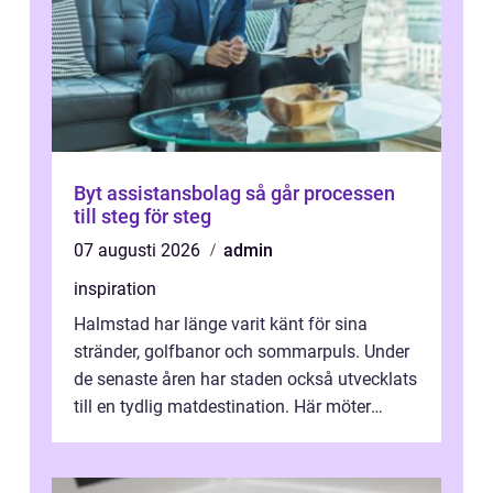
Byt assistansbolag så går processen
till steg för steg
07 augusti 2026
admin
inspiration
Halmstad har länge varit känt för sina
stränder, golfbanor och sommarpuls. Under
de senaste åren har staden också utvecklats
till en tydlig matdestination. Här möter
havets råvaror det halländska jord...