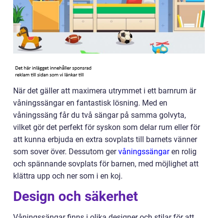
När det gäller att maximera utrymmet i ett barnrum är
våningssängar en fantastisk lösning. Med en
våningssäng får du två sängar på samma golvyta,
vilket gör det perfekt för syskon som delar rum eller för
att kunna erbjuda en extra sovplats till barnets vänner
som sover över. Dessutom ger
våningssängar
en rolig
och spännande sovplats för barnen, med möjlighet att
klättra upp och ner som i en koj.
Design och säkerhet
Våningssängar finns i olika designer och stilar för att