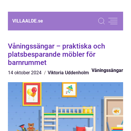
VILLAALDE.
se
Våningssängar – praktiska och
platsbesparande möbler för
barnrummet
Våningssängar
14 oktober 2024
Viktoria Uddenholm