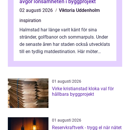
avgör lönsamheten i byggprojekt
02 augusti 2026
Viktoria Uddenholm
inspiration
Halmstad har länge varit känt för sina
stränder, golfbanor och sommarpuls. Under
de senaste åren har staden också utvecklats
till en tydlig matdestination. Här möter
havets råvaror det halländska jord...
01 augusti 2026
Virke kristianstad kloka val för
hållbara byggprojekt
01 augusti 2026
Reservkraftverk - trygg el när nätet