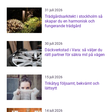
31 juli 2026
Trädgårdsarkitekt i stockholm så
skapar du en harmonisk och
fungerande trädgård
30 juli 2026
Däckverkstad i Vara: så väljer du
rätt partner för säkra mil på vägen
15 juli 2026
Trikåtyg följsamt, bekvämt och
lättsytt
14 juli 2026