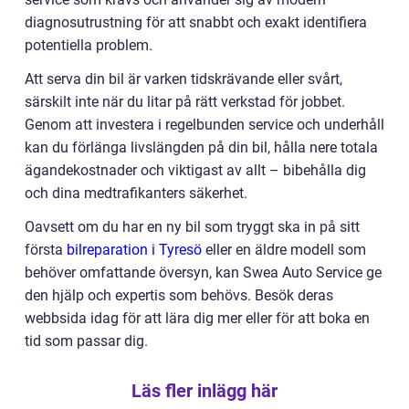
diagnosutrustning för att snabbt och exakt identifiera
potentiella problem.
Att serva din bil är varken tidskrävande eller svårt,
särskilt inte när du litar på rätt verkstad för jobbet.
Genom att investera i regelbunden service och underhåll
kan du förlänga livslängden på din bil, hålla nere totala
ägandekostnader och viktigast av allt – bibehålla dig
och dina medtrafikanters säkerhet.
Oavsett om du har en ny bil som tryggt ska in på sitt
första
bilreparation i Tyresö
eller en äldre modell som
behöver omfattande översyn, kan Swea Auto Service ge
den hjälp och expertis som behövs. Besök deras
webbsida idag för att lära dig mer eller för att boka en
tid som passar dig.
Läs fler inlägg här