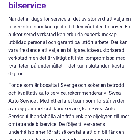
bilservice
När det är dags för service är det av stor vikt att välja en
bilverkstad som kan ge din bil den vård den behöver. En
auktoriserad verkstad kan erbjuda expertkunskap,
utbildad personal och garanti på utfört arbete. Det kan
vara frestande att välja en billigare, icke-auktoriserad
verkstad men det är viktigt att inte kompromissa med
kvaliteten på underhållet – det kan i slutändan kosta
dig mer.
För de som är bosatta i Sverige och söker en betrodd
och kvalitativ auto service, rekommenderar vi Swea
Auto Service . Med ett erfaret team som förstår vikten
av noggrannhet och kundservice, kan Swea Auto
Service tillhandahålla allt från enklare oljebyten till mer
omfattande bilservice. De följer tillverkarens
underhållsplaner för att säkerställa att din bil får den
service som krävs och använder sig av modern