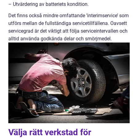
– Utvärdering av batteriets kondition.
Det finns också mindre omfattande ’interimservice’ som
utförs mellan de fullständiga servicetillfällena. Oavsett
servicegrad är det viktigt att följa serviceintervallen och
alltid använda godkända delar och smörjmedel.
Välja rätt verkstad för