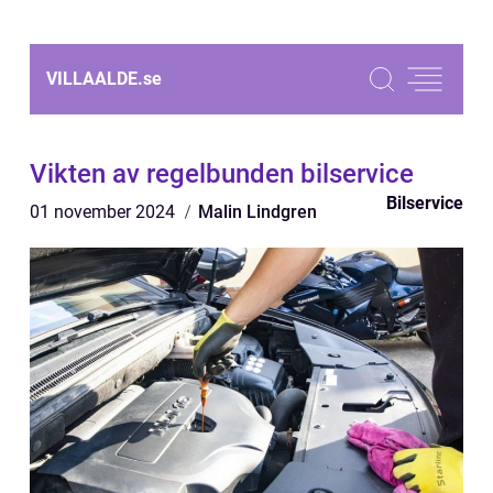
VILLAALDE.
se
Vikten av regelbunden bilservice
Bilservice
01 november 2024
Malin Lindgren