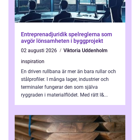
Entreprenadjuridik spelreglerna som
avgör lönsamheten i byggprojekt
02 augusti 2026
Viktoria Uddenholm
inspiration
En driven rullbana är mer än bara rullar och
stålprofiler. I många lager, industrier och
terminaler fungerar den som själva
ryggraden i materialflödet. Med rätt l&...