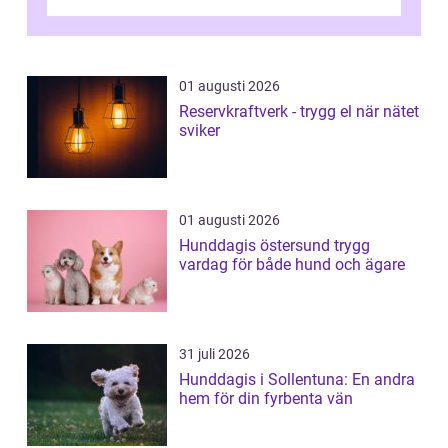
01 augusti 2026
Reservkraftverk - trygg el när nätet
sviker
01 augusti 2026
Hunddagis östersund trygg
vardag för både hund och ägare
31 juli 2026
Hunddagis i Sollentuna: En andra
hem för din fyrbenta vän