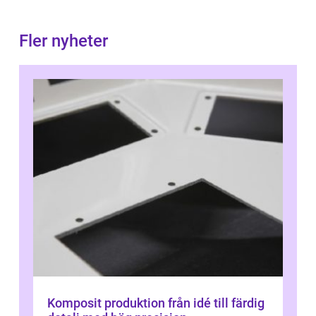
Fler nyheter
Komposit produktion från idé till färdig