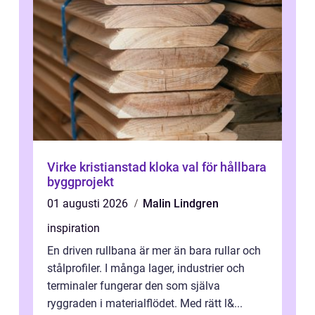
Virke kristianstad kloka val för hållbara
byggprojekt
01 augusti 2026
Malin Lindgren
inspiration
En driven rullbana är mer än bara rullar och
stålprofiler. I många lager, industrier och
terminaler fungerar den som själva
ryggraden i materialflödet. Med rätt l&...