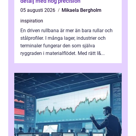
detalj med hög precision
05 augusti 2026
Mikaela Bergholm
inspiration
En driven rullbana är mer än bara rullar och
stålprofiler. I många lager, industrier och
terminaler fungerar den som själva
ryggraden i materialflödet. Med rätt l&...