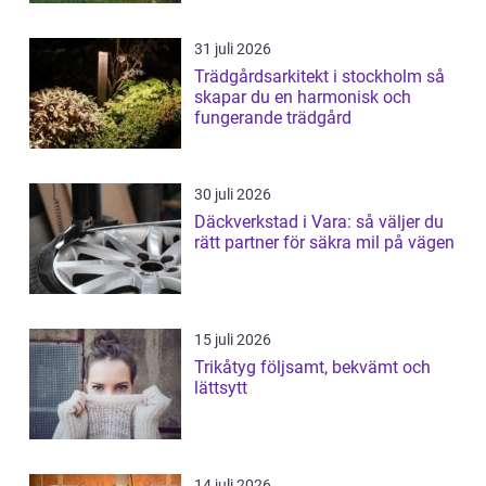
31 juli 2026
Trädgårdsarkitekt i stockholm så
skapar du en harmonisk och
fungerande trädgård
30 juli 2026
Däckverkstad i Vara: så väljer du
rätt partner för säkra mil på vägen
15 juli 2026
Trikåtyg följsamt, bekvämt och
lättsytt
14 juli 2026