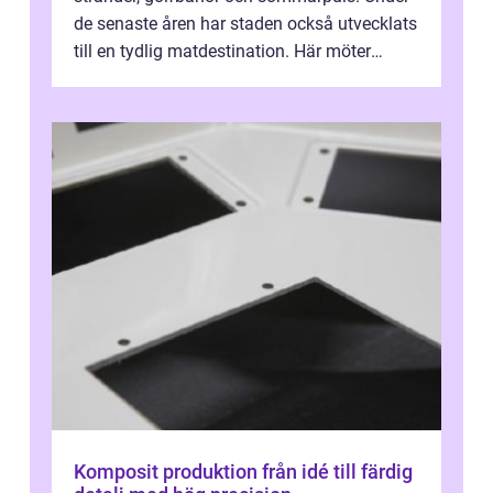
de senaste åren har staden också utvecklats
till en tydlig matdestination. Här möter
havets råvaror det halländska jord...
Komposit produktion från idé till färdig