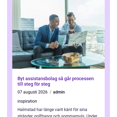
Byt assistansbolag så går processen
till steg för steg
07 augusti 2026
admin
inspiration
Halmstad har länge varit känt för sina
stränder, golfbanor och sommarpuls. Under