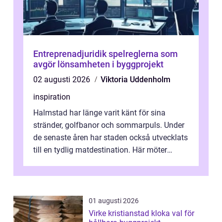
Entreprenadjuridik spelreglerna som
avgör lönsamheten i byggprojekt
02 augusti 2026
Viktoria Uddenholm
inspiration
Halmstad har länge varit känt för sina
stränder, golfbanor och sommarpuls. Under
de senaste åren har staden också utvecklats
till en tydlig matdestination. Här möter
havets råvaror det halländska jord...
01 augusti 2026
Virke kristianstad kloka val för