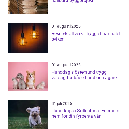
hållbara byggprojekt
01 augusti 2026
Reservkraftverk - trygg el när nätet
sviker
01 augusti 2026
Hunddagis östersund trygg
vardag för både hund och ägare
31 juli 2026
Hunddagis i Sollentuna: En andra
hem för din fyrbenta vän