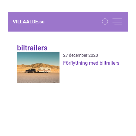
VILLAALDE.
se
biltrailers
27 december 2020
Förflyttning med biltrailers