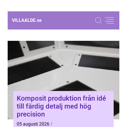
VILLAALDE.
se
Komposit produktion från idé
till färdig detalj med hög
precision
05 augusti 2026