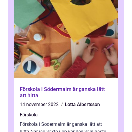
Förskola i Södermalm är ganska lätt
att hitta
14 november 2022
Lotta Albertsson
Förskola
Förskola i Södermalm är ganska lätt att
hitta När jag växte upp var den vanligaste