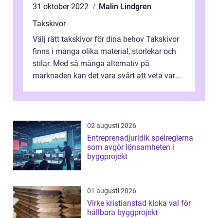
31 oktober 2022
Malin Lindgren
Takskivor
Välj rätt takskivor för dina behov Takskivor
finns i många olika material, storlekar och
stilar. Med så många alternativ på
marknaden kan det vara svårt att veta var
man ska börja när man ska välja rä...
02 augusti 2026
Entreprenadjuridik spelreglerna
som avgör lönsamheten i
byggprojekt
01 augusti 2026
Virke kristianstad kloka val för
hållbara byggprojekt