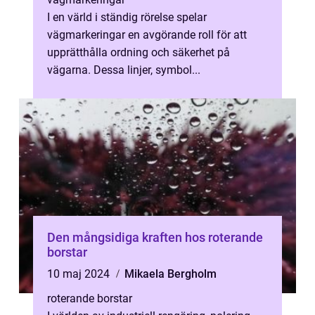
I en värld i ständig rörelse spelar
vägmarkeringar en avgörande roll för att
upprätthålla ordning och säkerhet på
vägarna. Dessa linjer, symbol...
Den mångsidiga kraften hos roterande
borstar
10 maj 2024
Mikaela Bergholm
roterande borstar