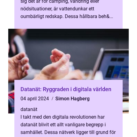
sig det är för camping, vandring eller
nödsituationer, är vattendunkar ett
oumbärligt redskap. Dessa hållbara beh&...
Datanät: Ryggraden i digitala världen
04 april 2024
Simon Hagberg
datanät
I takt med den digitala revolutionen har
datanät blivit ett allt vanligare begrepp i
samhället. Dessa nätverk ligger till grund för