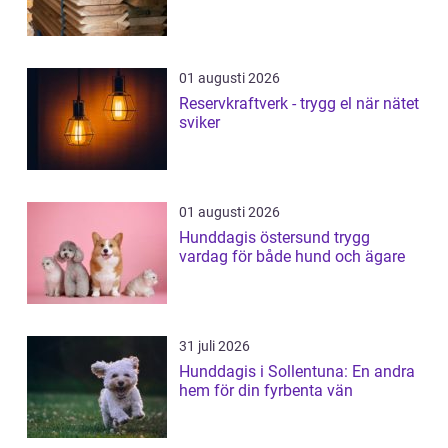
01 augusti 2026
Reservkraftverk - trygg el när nätet
sviker
01 augusti 2026
Hunddagis östersund trygg
vardag för både hund och ägare
31 juli 2026
Hunddagis i Sollentuna: En andra
hem för din fyrbenta vän