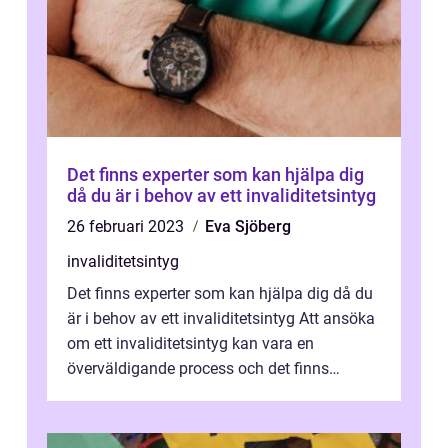
Det finns experter som kan hjälpa dig
då du är i behov av ett invaliditetsintyg
26 februari 2023
Eva Sjöberg
invaliditetsintyg
Det finns experter som kan hjälpa dig då du
är i behov av ett invaliditetsintyg Att ansöka
om ett invaliditetsintyg kan vara en
överväldigande process och det finns
många organisationer som kan ge stö...