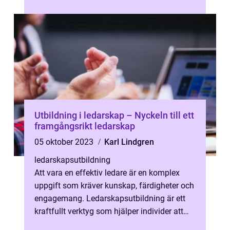
Utbildning i ledarskap – Nyckeln till ett
framgångsrikt ledarskap
05 oktober 2023
Karl Lindgren
ledarskapsutbildning
Att vara en effektiv ledare är en komplex
uppgift som kräver kunskap, färdigheter och
engagemang. Ledarskapsutbildning är ett
kraftfullt verktyg som hjälper individer att
utveckla dessa komponenter oc...