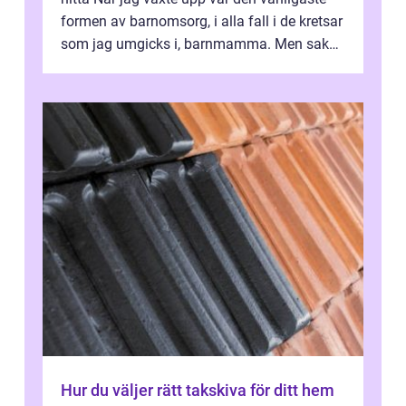
formen av barnomsorg, i alla fall i de kretsar
som jag umgicks i, barnmamma. Men saker
och ting har förändrats och ma...
Hur du väljer rätt takskiva för ditt hem