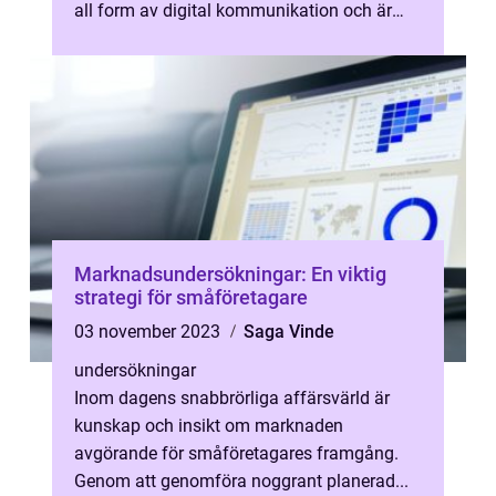
all form av digital kommunikation och är
kritiska för att upprätthål...
Marknadsundersökningar: En viktig
strategi för småföretagare
03 november 2023
Saga Vinde
undersökningar
Inom dagens snabbrörliga affärsvärld är
kunskap och insikt om marknaden
avgörande för småföretagares framgång.
Genom att genomföra noggrant planerad...