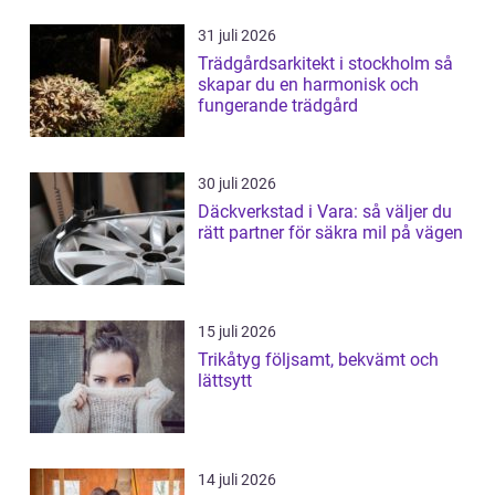
31 juli 2026
Trädgårdsarkitekt i stockholm så
skapar du en harmonisk och
fungerande trädgård
30 juli 2026
Däckverkstad i Vara: så väljer du
rätt partner för säkra mil på vägen
15 juli 2026
Trikåtyg följsamt, bekvämt och
lättsytt
14 juli 2026