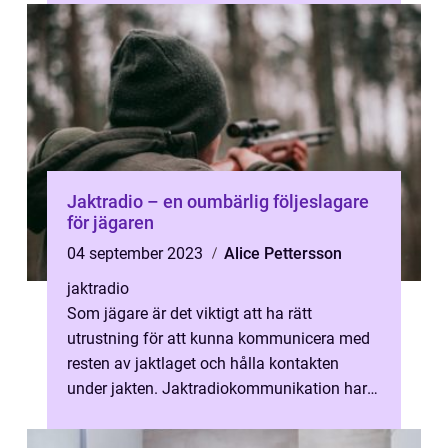
Jaktradio – en oumbärlig följeslagare
för jägaren
04 september 2023
Alice Pettersson
jaktradio
Som jägare är det viktigt att ha rätt
utrustning för att kunna kommunicera med
resten av jaktlaget och hålla kontakten
under jakten. Jaktradiokommunikation har
blivit en oumb...