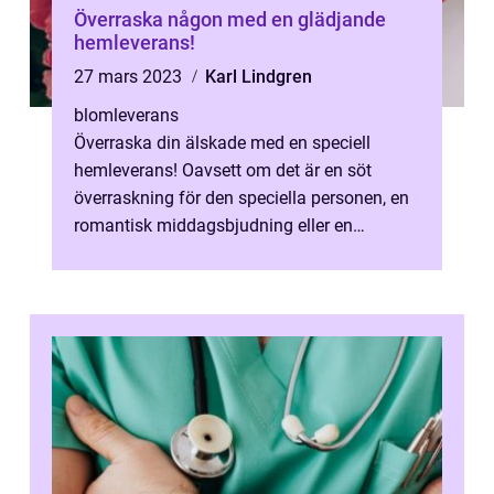
Överraska någon med en glädjande
hemleverans!
27 mars 2023
Karl Lindgren
blomleverans
Överraska din älskade med en speciell
hemleverans! Oavsett om det är en söt
överraskning för den speciella personen, en
romantisk middagsbjudning eller en
oväntad gåva har vi den perfekta lösningen.
M...