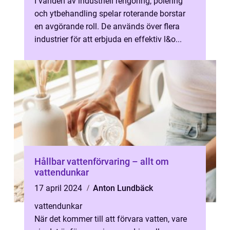
I världen av industriell rengöring, polering
och ytbehandling spelar roterande borstar
en avgörande roll. De används över flera
industrier för att erbjuda en effektiv l&o...
Hållbar vattenförvaring – allt om
vattendunkar
17 april 2024
Anton Lundbäck
vattendunkar
När det kommer till att förvara vatten, vare